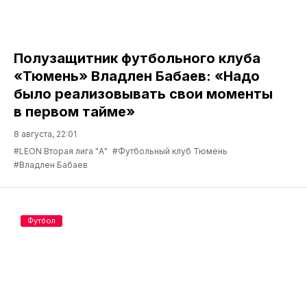
Полузащитник футбольного клуба
«Тюмень» Владлен Бабаев: «Надо
было реализовывать свои моменты
в первом тайме»
8 августа, 22:01
#LEON Вторая лига "А"
#Футбольный клуб Тюмень
#Владлен Бабаев
Футбол