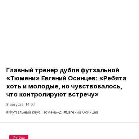
Главный тренер дубля футзальной
«Тюмени» Евгений Осинцев: «Ребята
хоть и молодые, но чувствовалось,
что контролируют встречу»
8 августа, 14:07
#Футзальный клуб Тюмень-д
#Евгений Осинцев
Футбол