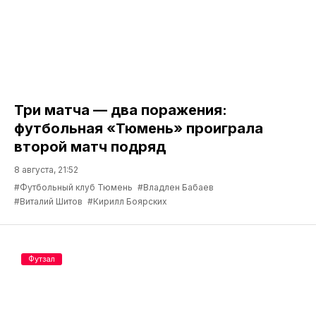
Три матча — два поражения:
футбольная «Тюмень» проиграла
второй матч подряд
8 августа, 21:52
#Футбольный клуб Тюмень
#Владлен Бабаев
#Виталий Шитов
#Кирилл Боярских
Футзал