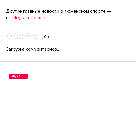
Другие главные новости о тюменском спорте —
в
Telegram-канале
.
( 0 )
Загрузка комментариев...
Футбол