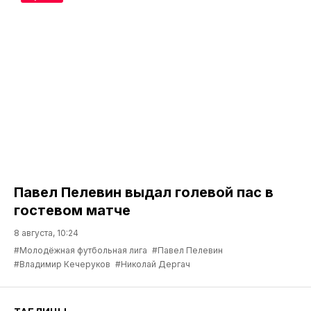
Павел Пелевин выдал голевой пас в
гостевом матче
8 августа, 10:24
#Молодёжная футбольная лига
#Павел Пелевин
#Владимир Кечеруков
#Николай Дергач