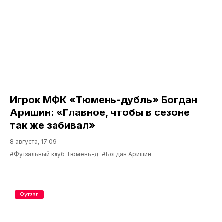
Игрок МФК «Тюмень-дубль» Богдан
Аришин: «Главное, чтобы в сезоне
так же забивал»
8 августа, 17:09
#Футзальный клуб Тюмень-д
#Богдан Аришин
Футзал