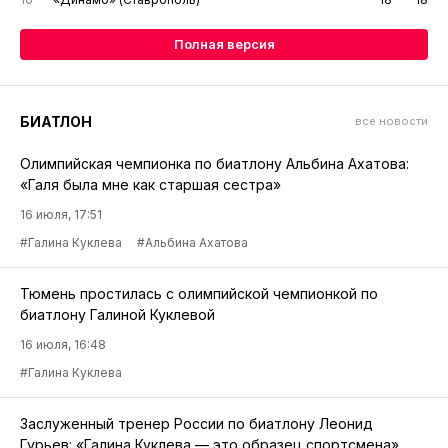
Полная версия
БИАТЛОН
все новости
Олимпийская чемпионка по биатлону Альбина Ахатова:
«Галя была мне как старшая сестра»
16 июля, 17:51
#Галина Куклева
#Альбина Ахатова
Тюмень простилась с олимпийской чемпионкой по
биатлону Галиной Куклевой
16 июля, 16:48
#Галина Куклева
Заслуженный тренер России по биатлону Леонид
Гурьев: «Галина Куклева — это образец спортсмена»