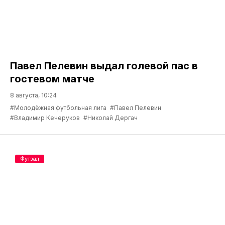
Павел Пелевин выдал голевой пас в
гостевом матче
8 августа, 10:24
#Молодёжная футбольная лига
#Павел Пелевин
#Владимир Кечеруков
#Николай Дергач
Футзал