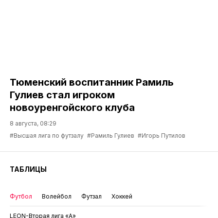
Тюменский воспитанник Рамиль
Гулиев стал игроком
новоуренгойского клуба
8 августа, 08:29
#Высшая лига по футзалу
#Рамиль Гулиев
#Игорь Путилов
ТАБЛИЦЫ
Футбол
Волейбол
Футзал
Хоккей
LEON-Вторая лига «А»