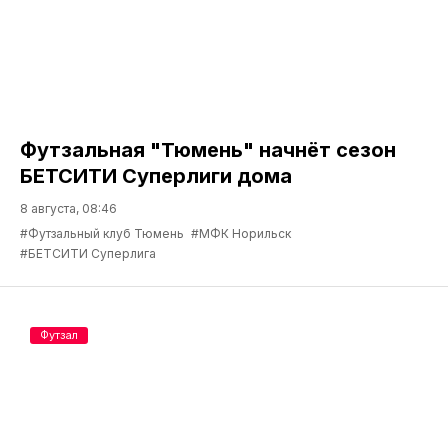
Футзальная "Тюмень" начнёт сезон
БЕТСИТИ Суперлиги дома
8 августа, 08:46
#Футзальный клуб Тюмень
#МФК Норильск
#БЕТСИТИ Суперлига
Футзал