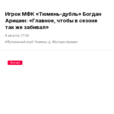
Игрок МФК «Тюмень-дубль» Богдан
Аришин: «Главное, чтобы в сезоне
так же забивал»
8 августа, 17:09
#Футзальный клуб Тюмень-д
#Богдан Аришин
Футзал