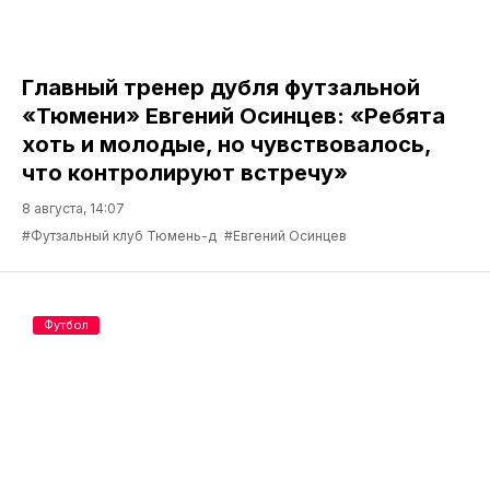
Главный тренер дубля футзальной
«Тюмени» Евгений Осинцев: «Ребята
хоть и молодые, но чувствовалось,
что контролируют встречу»
8 августа, 14:07
#Футзальный клуб Тюмень-д
#Евгений Осинцев
Футбол