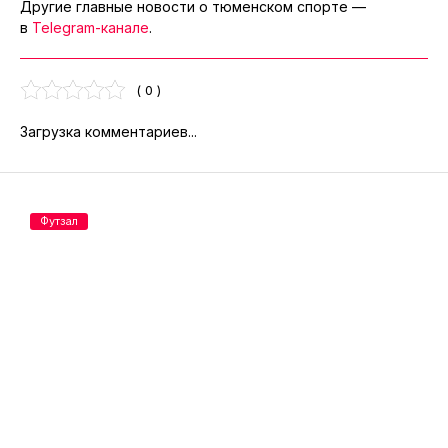
Другие главные новости о тюменском спорте —
в
Telegram-канале
.
( 0 )
Загрузка комментариев...
Футзал