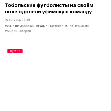
Тобольские футболисты на своём
поле одолели уфимскую команду
10 августа, 07:36
#Илья Шамборский
#Радион Метелев
#Лев Черкашин
#Мирон Косарев
Футбол