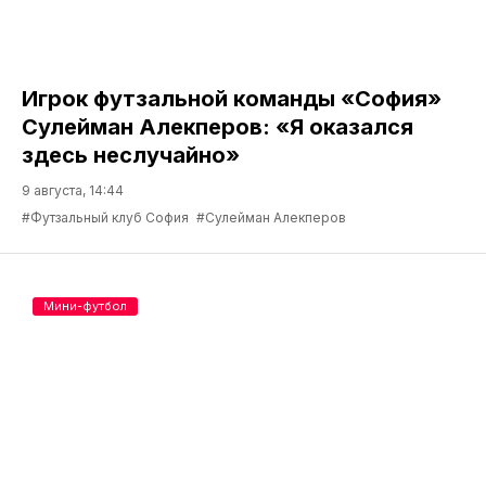
Игрок футзальной команды «София»
Сулейман Алекперов: «Я оказался
здесь неслучайно»
9 августа, 14:44
#Футзальный клуб София
#Сулейман Алекперов
Мини-футбол