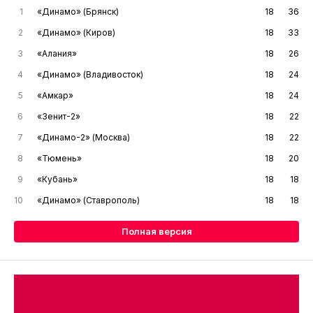
1
«Динамо» (Брянск)
18
36
2
«Динамо» (Киров)
18
33
3
«Алания»
18
26
4
«Динамо» (Владивосток)
18
24
5
«Амкар»
18
24
6
«Зенит-2»
18
22
7
«Динамо-2» (Москва)
18
22
8
«Тюмень»
18
20
9
«Кубань»
18
18
10
«Динамо» (Ставрополь)
18
18
Полная версия