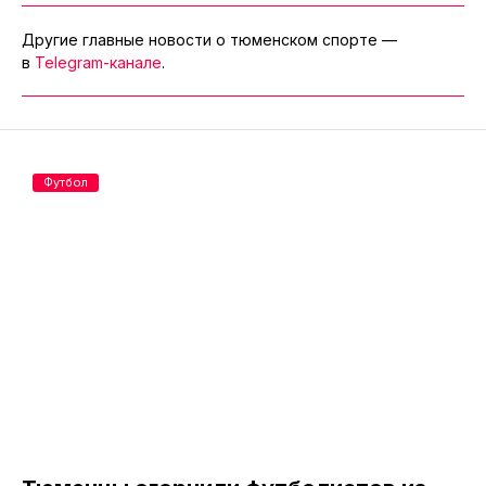
Другие главные новости о тюменском спорте —
в
Telegram-канале
.
Футбол