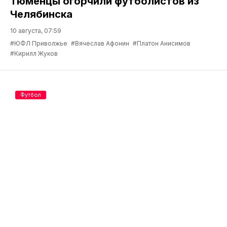
Тюменцы огорчили футболистов из
Челябинска
10 августа, 07:59
#ЮФЛ Приволжье
#Вячеслав Афонин
#Платон Анисимов
#Кирилл Жуков
Футбол