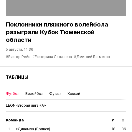
Поклонники пляжного волейбола
разыграли Кубок Тюменской
области
5 августа, 14:36
#Виктор Рейн
#Екатерина Латышева
#Дмитрий Багметов
ТАБЛИЦЫ
Футбол
Волейбол
Футзал
Хоккей
LEON-Вторая лига «А»
Команда
И
О
1
«Динамо» (Брянск)
18
36