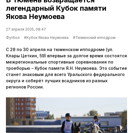
легендарный Кубок памяти
Якова Неумоева
27 апреля 2025, 08:47
Футбол
#Кубок Якова Неумоева
#Тюменский ипподром
С 28 по 30 апреля на тюменском ипподроме (ул.
Клары Цеткин, 59) впервые за долгое время состоятся
межрегиональные спортивные соревнования по
троеборью – Кубок памяти Я.Н. Неумоева. Это событие
станет знаковым для всего Уральского федерального
округа и соберёт лучших всадников из разных
регионов России.