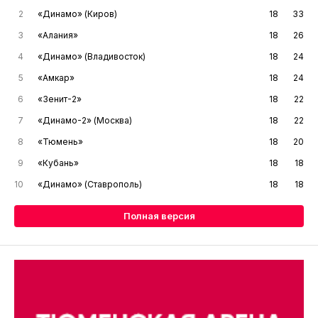
2
«Динамо» (Киров)
18
33
3
«Алания»
18
26
4
«Динамо» (Владивосток)
18
24
5
«Амкар»
18
24
6
«Зенит-2»
18
22
7
«Динамо-2» (Москва)
18
22
8
«Тюмень»
18
20
9
«Кубань»
18
18
10
«Динамо» (Ставрополь)
18
18
Полная версия