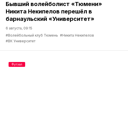
Бывший волейболист «Тюмени»
Никита Некипелов перешёл в
барнаульский «Университет»
6 августа, 09:15
#Волейбольный клуб Тюмень
#Никита Некипелов
#ВК Университет
Футзал