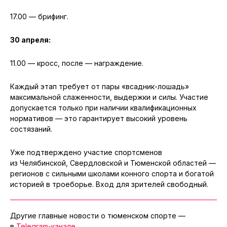
17.00 — брифинг.
30 апреля:
11.00 — кросс, после — награждение.
Каждый этап требует от пары «всадник-лошадь»
максимальной слаженности, выдержки и силы. Участие
допускается только при наличии квалификационных
нормативов — это гарантирует высокий уровень
состязаний.
Уже подтверждено участие спортсменов
из Челябинской, Свердловской и Тюменской областей —
регионов с сильными школами конного спорта и богатой
историей в троеборье. Вход для зрителей свободный.
Другие главные новости о тюменском спорте —
в
Telegram-канале
.