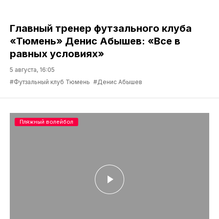
Главный тренер футзального клуба
«Тюмень» Денис Абышев: «Все в
равных условиях»
5 августа, 16:05
#Футзальный клуб Тюмень
#Денис Абышев
Пляжный волейбол