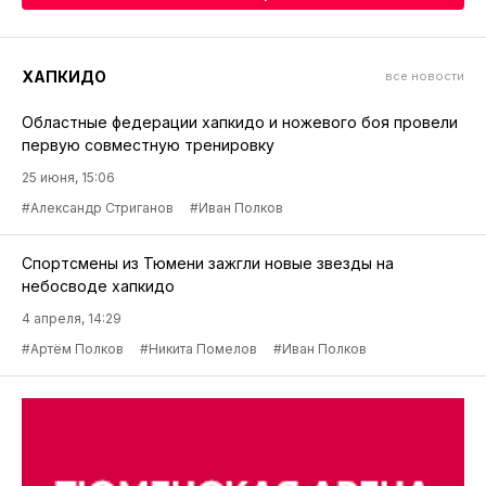
ХАПКИДО
все новости
Областные федерации хапкидо и ножевого боя провели
первую совместную тренировку
25 июня, 15:06
#Александр Стриганов
#Иван Полков
Спортсмены из Тюмени зажгли новые звезды на
небосводе хапкидо
4 апреля, 14:29
#Артём Полков
#Никита Помелов
#Иван Полков