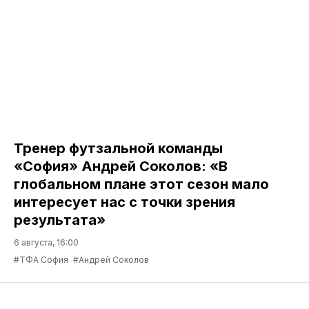
Тренер футзальной команды
«София» Андрей Соколов: «В
глобальном плане этот сезон мало
интересует нас с точки зрения
результата»
6 августа, 16:00
#ТФА София
#Андрей Соколов