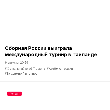
Сборная России выиграла
международный турнир в Таиланде
6 августа, 20:59
#Футзальный клуб Тюмень
#Артём Антошкин
#Владимир Рыночнов
Футзал