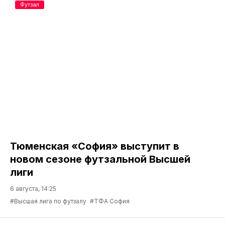
Футзал
Тюменская «София» выступит в
новом сезоне футзальной Высшей
лиги
6 августа, 14:25
#Высшая лига по футзалу
#ТФА София