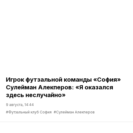
Игрок футзальной команды «София»
Сулейман Алекперов: «Я оказался
здесь неслучайно»
9 августа, 14:44
#Футзальный клуб София
#Сулейман Алекперов