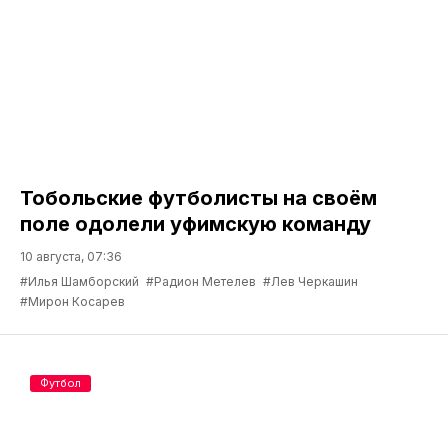
Тобольские футболисты на своём
поле одолели уфимскую команду
10 августа, 07:36
#Илья Шамборский
#Радион Метелев
#Лев Черкашин
#Мирон Косарев
Футбол