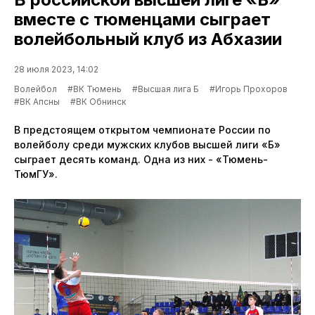
вместе с тюменцами сыграет
волейбольный клуб из Абхазии
28 июля 2023, 14:02
Волейбол
#ВК Тюмень
#Высшая лига Б
#Игорь Прохоров
#ВК Апсны
#ВК Обнинск
В предстоящем открытом чемпионате России по
волейболу среди мужских клубов высшей лиги «Б»
сыграет десять команд. Одна из них - «Тюмень-
ТюмГУ».