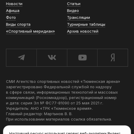
Новости
Статьи
Афиша
Видео
Фото
Трансляции
Виды спорта
Турнирные таблицы
«Спортивный меридиан»
Архив новостей
СМИ Агентство спортивных новостей «Тюменская арена»
зарегистрировано Федеральной службой по надзору
в сфере связи, информационных технологий и массовых
коммуникаций (Роскомнадзор), регистрационный номер
и дата: серия Эл № ФС77-81090 от 25 мая 2021 г.
Учредитель: АНО «ТРК «Тюменское время».
Главный редактор: Мартынов В. В.
При использовании материалов ссылка обязательна.
Политика конфиденциальности
Настоящий ресурс использует сервис веб-аналитики Яндекс