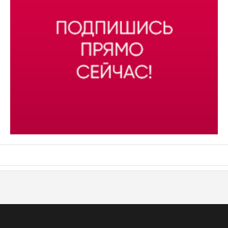
АСН «ТЮМЕНСКАЯ АРЕНА»