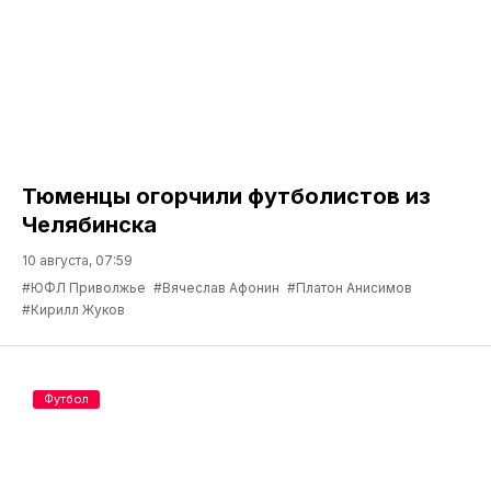
Тюменцы огорчили футболистов из
Челябинска
10 августа, 07:59
#ЮФЛ Приволжье
#Вячеслав Афонин
#Платон Анисимов
#Кирилл Жуков
Футбол