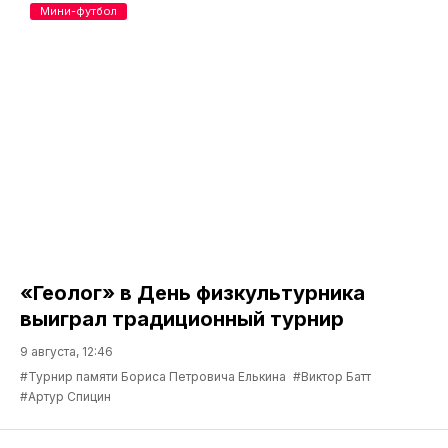
Мини-футбол
«Геолог» в День физкультурника
выиграл традиционный турнир
9 августа, 12:46
#Турнир памяти Бориса Петровича Елькина
#Виктор Батт
#Артур Спицин