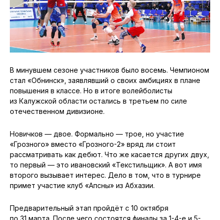
В минувшем сезоне участников было восемь. Чемпионом
стал «Обнинск», заявлявший о своих амбициях в плане
повышения в классе. Но в итоге волейболисты
из Калужской области остались в третьем по силе
отечественном дивизионе.
Новичков — двое. Формально — трое, но участие
«Грозного» вместо «Грозного-2» вряд ли стоит
рассматривать как дебют. Что же касается других двух,
то первый — это ивановский «Текстильщик». А вот имя
второго вызывает интерес. Дело в том, что в турнире
примет участие клуб «Апсны» из Абхазии.
Предварительный этап пройдёт с 10 октября
по 31 марта. После чего состоятся финалы за 1-4-е и 5-