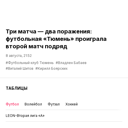
Три матча — два поражения:
футбольная «Тюмень» проиграла
второй матч подряд
8 августа, 21:52
#Футбольный клуб Тюмень
#Владлен Бабаев
#Виталий Шитов
#Кирилл Боярских
ТАБЛИЦЫ
Футбол
Волейбол
Футзал
Хоккей
LEON-Вторая лига «А»