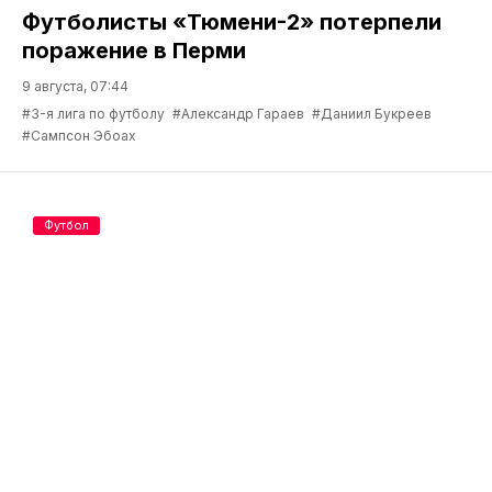
Футболисты «Тюмени-2» потерпели
поражение в Перми
9 августа, 07:44
#3-я лига по футболу
#Александр Гараев
#Даниил Букреев
#Сампсон Эбоах
Футбол