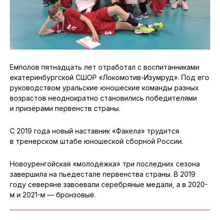
Емполов пятнадцать лет отработал с воспитанниками
екатеринбургской СШОР «Локомотив-Изумруд». Под его
руководством уральские юношеские команды разных
возрастов неоднократно становились победителями
и призёрами первенств страны.
С 2019 года новый наставник «Факела» трудится
в тренерском штабе юношеской сборной России.
Новоуренгойская «молодёжка» три последних сезона
завершила на пьедестале первенства страны. В 2019
году северяне завоевали серебряные медали, а в 2020-
м и 2021-м — бронзовые.