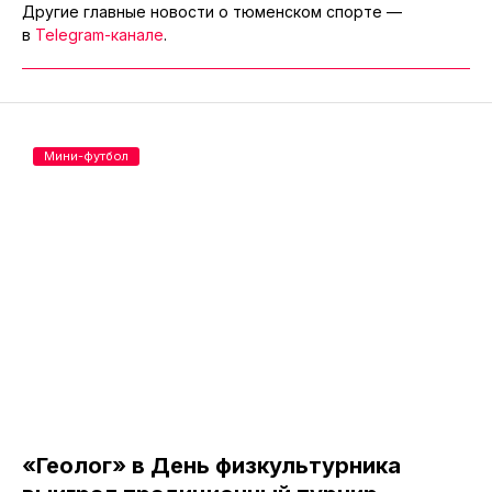
Другие главные новости о тюменском спорте —
в
Telegram-канале
.
Мини-футбол
«Геолог» в День физкультурника