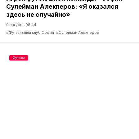
Сулейман Алекперов: «Я оказался
здесь не случайно»
9 августа, 08:44
#Футзальный клуб София
#Сулейман Алекперов
Футбол