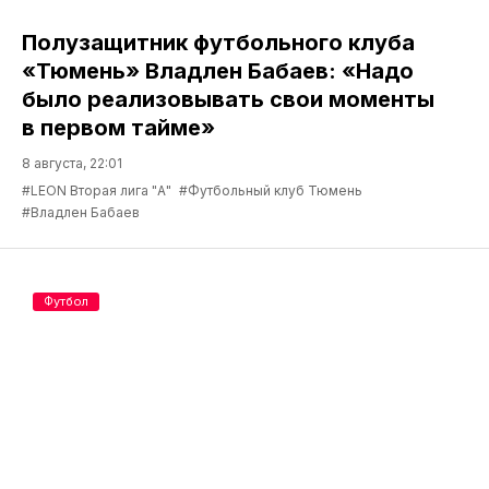
Полузащитник футбольного клуба
«Тюмень» Владлен Бабаев: «Надо
было реализовывать свои моменты
в первом тайме»
8 августа, 22:01
#LEON Вторая лига "А"
#Футбольный клуб Тюмень
#Владлен Бабаев
Футбол