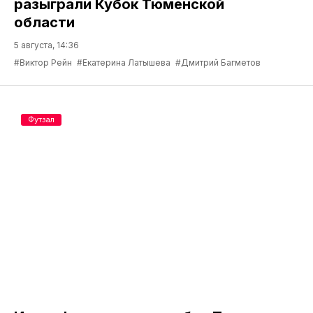
разыграли Кубок Тюменской
области
5 августа, 14:36
#Виктор Рейн
#Екатерина Латышева
#Дмитрий Багметов
Футзал