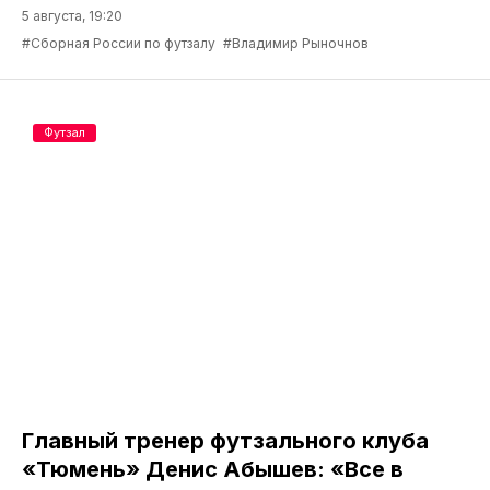
5 августа, 19:20
#Сборная России по футзалу
#Владимир Рыночнов
Футзал
Главный тренер футзального клуба
«Тюмень» Денис Абышев: «Все в