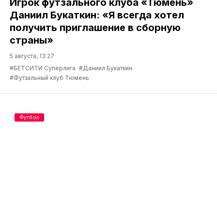
Игрок футзального клуба «Тюмень»
Даниил Букаткин: «Я всегда хотел
получить приглашение в сборную
страны»
5 августа, 13:27
#БЕТСИТИ Суперлига
#Даниил Букаткин
#Футзальный клуб Тюмень
Футбол