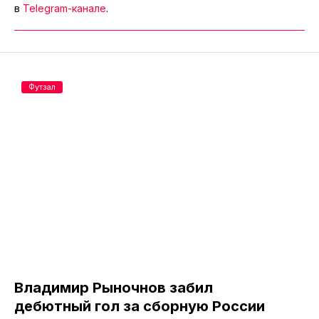
в
Telegram-канале
.
Футзал
Владимир Рыночнов забил
дебютный гол за сборную России