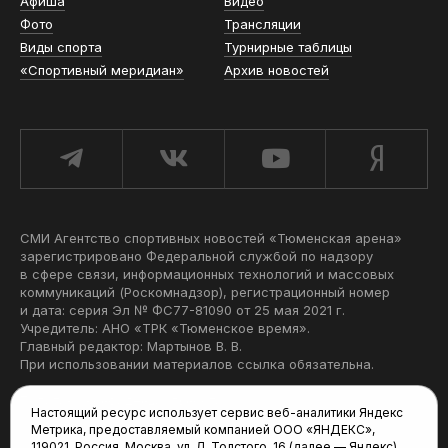
Афиша
Видео
Фото
Трансляции
Виды спорта
Турнирные таблицы
«Спортивный меридиан»
Архив новостей
СМИ Агентство спортивных новостей «Тюменская арена»
зарегистрировано Федеральной службой по надзору
в сфере связи, информационных технологий и массовых
коммуникаций (Роскомнадзор), регистрационный номер
и дата: серия Эл № ФС77-81090 от 25 мая 2021 г.
Учредитель: АНО «ТРК «Тюменское время».
Главный редактор: Мартынов В. В.
При использовании материалов ссылка обязательна.
Политика конфиденциальности
Настоящий ресурс использует сервис веб-аналитики Яндекс
Метрика, предоставляемый компанией ООО «ЯНДЕКС»,
Редакция:
119021, Россия, Москва, ул. Л. Толстого, 16 (далее — Яндекс),