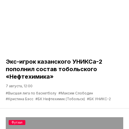
Экс-игрок казанского УНИКСа-2
пополнил состав тобольского
«Нефтехимика»
7 августа, 12:00
#Высшая лига по баскетболу
#Максим Слободин
#Кристина Бэсс
#БК Нефтехимик (Тобольск)
#БК УНИКС-2
Футзал