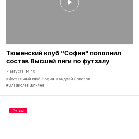
Тюменский клуб "София" пополнил
состав Высшей лиги по футзалу
7 августа, 14:40
#Футзальный клуб София
#Андрей Соколов
#Владислав Шпилёв
Футзал