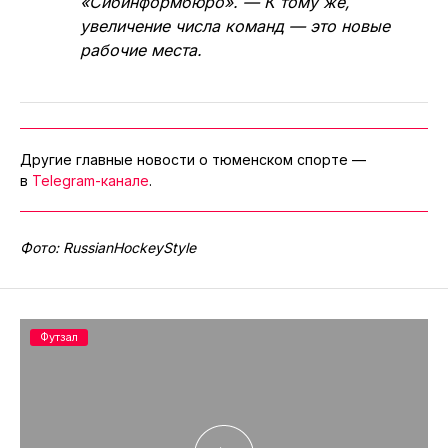
«Сибинформбюро». — К тому же,
увеличение числа команд — это новые
рабочие места.
Другие главные новости о тюменском спорте —
в
Telegram-канале
.
Фото: RussianHockeyStyle
Футзал