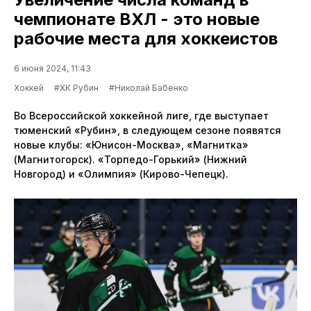
чемпионате ВХЛ - это новые
рабочие места для хоккеистов
6 июня 2024, 11:43
Хоккей
#ХК Рубин
#Николай Бабенко
Во Всероссийской хоккейной лиге, где выступает
тюменский «Рубин», в следующем сезоне появятся
новые клубы: «Юнисон-Москва», «Магнитка»
(Магнитогорск). «Торпедо-Горький» (Нижний
Новгород) и «Олимпия» (Кирово-Чепецк).