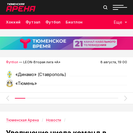
Хоккей
Футзал
Футбол
Биатлон
Еще
Лыжные гонки
Волейбол
Плавание
Дзюдо
Скалолазание
Велоспорт
Бокс
Футбол
— LEON-Вторая лига «А»
8 августа, 19:00
«Динамо» (Ставрополь)
«Тюмень»
Тюменская Арена
Новости
Увеличение числа команд в