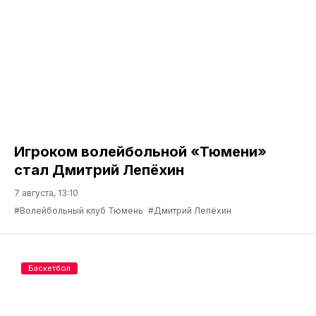
Игроком волейбольной «Тюмени»
стал Дмитрий Лепёхин
7 августа, 13:10
#Волейбольный клуб Тюмень
#Дмитрий Лепёхин
Баскетбол