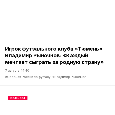
Игрок футзального клуба «Тюмень»
Владимир Рыночнов: «Каждый
мечтает сыграть за родную страну»
7 августа, 14:40
#Сборная России по футзалу
#Владимир Рыночнов
Волейбол