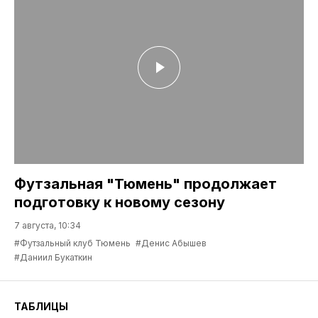
Футзальная "Тюмень" продолжает
подготовку к новому сезону
7 августа, 10:34
#Футзальный клуб Тюмень
#Денис Абышев
#Даниил Букаткин
ТАБЛИЦЫ