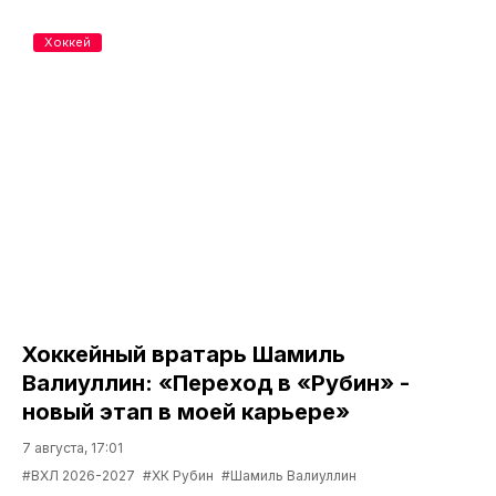
Хоккей
Хоккейный вратарь Шамиль
Валиуллин: «Переход в «Рубин» -
новый этап в моей карьере»
7 августа, 17:01
#ВХЛ 2026-2027
#ХК Рубин
#Шамиль Валиуллин