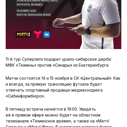
11-й тур Суперлиги подарит урало-сибирское дерби:
МФК «Тюмень» против «Синары» из Екатеринбурга
Матчи состоятся 14 и 15 ноября в СК «Центральный». Как
и всегда, за прямую трансляцию футзала будет
отвечать спортивный продакшн медиахолдинга
«Сибинформбюро».
В пятницу встреча начнётся в 19:00. Увидеть
её в прямом эфире можно будет на областном
телеканале «Тюменское время», а также на «Матч!
Стране» и «Матч! Игре». В интернете встреча будет