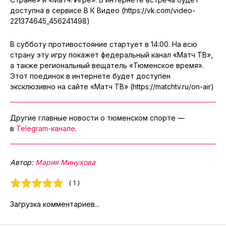
доступна
в сервисе В К Видео
(https://vk.com/video-
221374645_456241498)
В субботу противостояние стартует в 14:00. На всю
страну эту игру покажет федеральный канал «Матч ТВ»,
а также региональный вещатель «Тюменское время».
Этот поединок в интернете будет доступен
эксклюзивно на сайте «Матч ТВ» (https://matchtv.ru/on-air)
Другие главные новости о тюменском спорте —
в
Telegram-канале
.
Автор:
Мария Минухова
( 1 )
Загрузка комментариев...