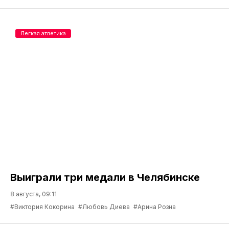
Легкая атлетика
Выиграли три медали в Челябинске
8 августа, 09:11
#Виктория Кокорина
#Любовь Диева
#Арина Розна