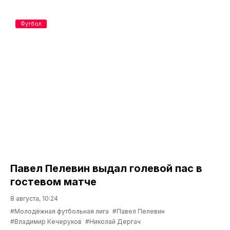
Футбол
Павел Пелевин выдал голевой пас в
гостевом матче
8 августа, 10:24
#Молодёжная футбольная лига
#Павел Пелевин
#Владимир Кечеруков
#Николай Дергач