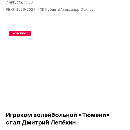
7 августа, 13:50
#ВХЛ 2026-2027
#ХК Рубин
#Александр Осипов
Волейбол
Игроком волейбольной «Тюмени»
стал Дмитрий Лепёхин