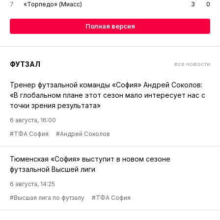
7
«Торпедо» (Миасс)
3
0
Полная версия
ФУТЗАЛ
все новости
Тренер футзальной команды «София» Андрей Соколов:
«В глобальном плане этот сезон мало интересует нас с
точки зрения результата»
6 августа, 16:00
#ТФА София
#Андрей Соколов
Тюменская «София» выступит в новом сезоне
футзальной Высшей лиги
6 августа, 14:25
#Высшая лига по футзалу
#ТФА София