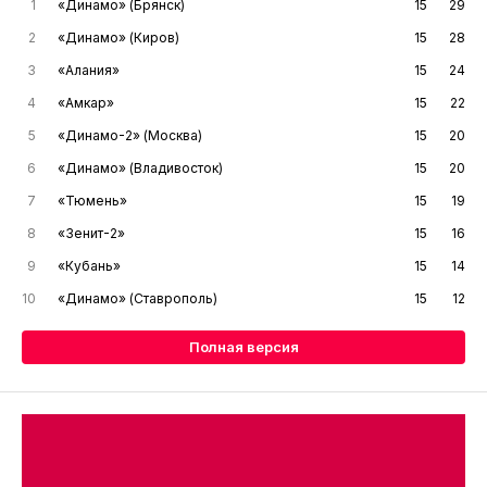
1
«Динамо» (Брянск)
15
29
2
«Динамо» (Киров)
15
28
3
«Алания»
15
24
4
«Амкар»
15
22
5
«Динамо-2» (Москва)
15
20
6
«Динамо» (Владивосток)
15
20
7
«Тюмень»
15
19
8
«Зенит-2»
15
16
9
«Кубань»
15
14
10
«Динамо» (Ставрополь)
15
12
Полная версия