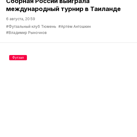
Сборная России выиграла
международный турнир в Таиланде
6 августа, 20:59
#Футзальный клуб Тюмень
#Артём Антошкин
#Владимир Рыночнов
Футзал