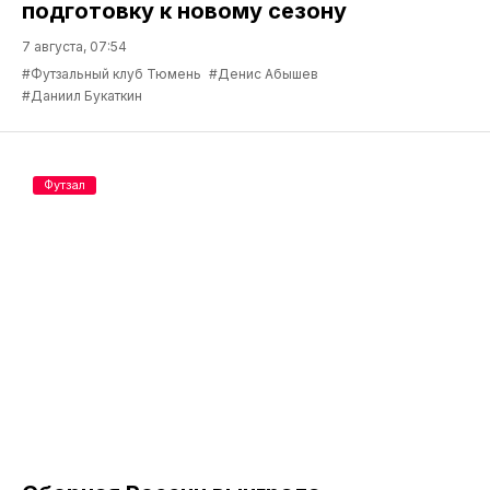
подготовку к новому сезону
7 августа, 07:54
#Футзальный клуб Тюмень
#Денис Абышев
#Даниил Букаткин
Футзал