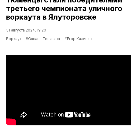
третьего чемпионата уличного
воркаута в Ялуторовске
31 августа 2024, 19:20
Воркаут
#Оксана Тепикина
#Егор Калинин