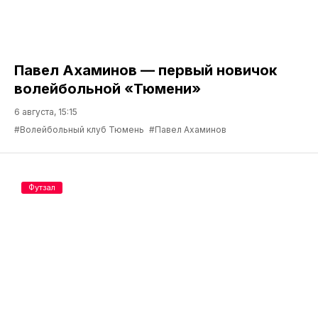
Павел Ахаминов — первый новичок
волейбольной «Тюмени»
6 августа, 15:15
#Волейбольный клуб Тюмень
#Павел Ахаминов
Футзал