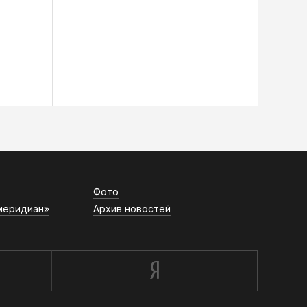
Фото
меридиан»
Архив новостей