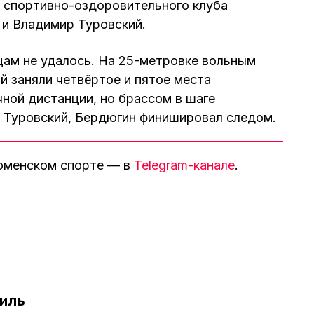
 спортивно-оздоровительного клуба
и Владимир Туровский.
ам не удалось. На 25-метровке вольным
й заняли четвёртое и пятое места
чной дистанции, но брассом в шаге
е Туровский, Бердюгин финишировал следом.
тюменском спорте — в
Telegram-канале
.
иль