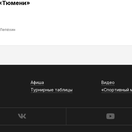
 «Тюмени»
 Лепёхин
Афиша
Видео
Турнирные таблицы
«Спортивный 