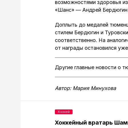
возможностями здоровья из
«Шанс» — Андрей Бердюгин 
Доплыть до медалей тюменц
стилем Бердюгин и Туровски
соответственно. На аналоги
от награды остановился уж
Другие главные новости о 
Автор: Мария Минухова
Хоккей
Хоккейный вратарь Шам