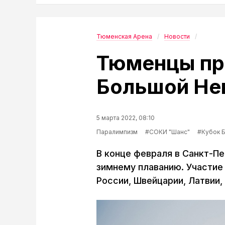
Тюменская Арена
Новости
Тюменцы пр
Большой Не
5 марта 2022, 08:10
Паралимпизм
#СОКИ "Шанс"
#Кубок 
В конце февраля в Санкт-П
зимнему плаванию. Участие 
России, Швейцарии, Латвии,