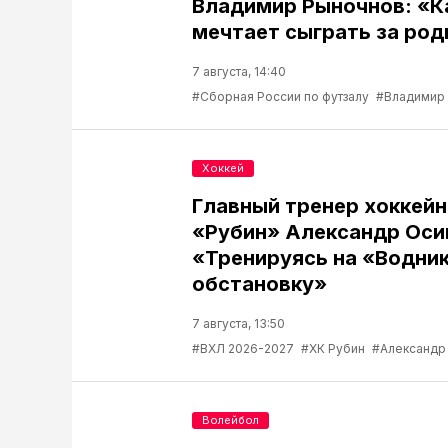
Владимир Рыночнов: «
мечтает сыграть за род
7 августа, 14:40
#Сборная России по футзалу
#Владимир
Хоккей
Главный тренер хоккейн
«Рубин» Александр Оси
«Тренируясь на «Водник
обстановку»
7 августа, 13:50
#ВХЛ 2026-2027
#ХК Рубин
#Александр
Волейбол