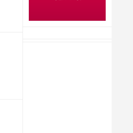
АСН «ТЮМЕНСКАЯ АРЕНА»