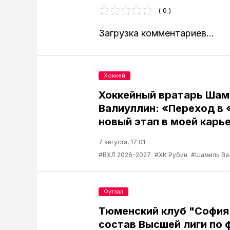
( 0 )
Загрузка комментариев...
Хоккей
Хоккейный вратарь Шам
Валиуллин: «Переход в 
новый этап в моей карь
7 августа, 17:01
#ВХЛ 2026-2027
#ХК Рубин
#Шамиль Ва
Футзал
Тюменский клуб "София
состав Высшей лиги по 