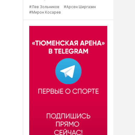
#Лев Зольников
#Арсен Ширгазин
#Мирон Косарев