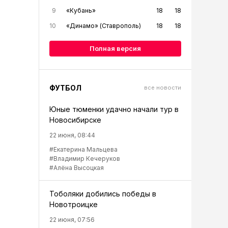
9
«Кубань»
18
18
10
«Динамо» (Ставрополь)
18
18
Полная версия
ФУТБОЛ
все новости
Юные тюменки удачно начали тур в
Новосибирске
22 июня, 08:44
#Екатерина Мальцева
#Владимир Кечеруков
#Алёна Высоцкая
Тоболяки добились победы в
Новотроицке
22 июня, 07:56