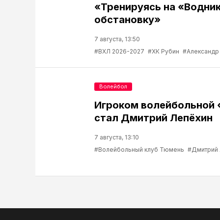
«Тренируясь на «Водник
обстановку»
7 августа, 13:50
#ВХЛ 2026-2027
#ХК Рубин
#Александр
Волейбол
Игроком волейбольной
стал Дмитрий Лепёхин
7 августа, 13:10
#Волейбольный клуб Тюмень
#Дмитрий