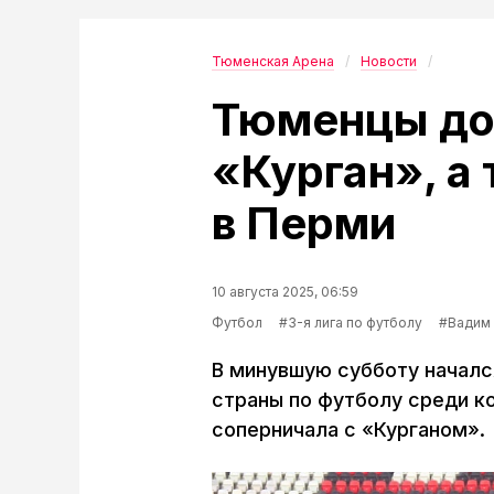
Тюменская Арена
Новости
Тюменцы до
«Курган», а
в Перми
10 августа 2025, 06:59
Футбол
#3-я лига по футболу
#Вадим 
В минувшую субботу началс
страны по футболу среди к
соперничала с «Курганом».