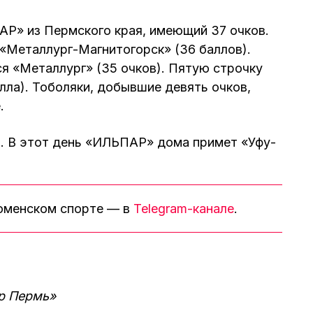
АР» из Пермского края, имеющий 37 очков.
«Металлург-Магнитогорск» (36 баллов).
я «Металлург» (35 очков). Пятую строчку
лла). Тоболяки, добывшие девять очков,
.
та. В этот день «ИЛЬПАР» дома примет «Уфу-
тюменском спорте — в
Telegram-канале
.
р Пермь»