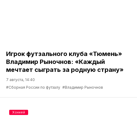
Игрок футзального клуба «Тюмень»
Владимир Рыночнов: «Каждый
мечтает сыграть за родную страну»
7 августа, 14:40
#Сборная России по футзалу
#Владимир Рыночнов
Хоккей