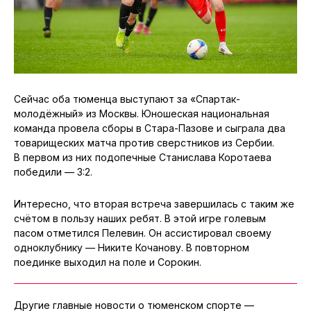
Сейчас оба тюменца выступают за «Спартак-
молодёжный» из Москвы. Юношеская национальная
команда провела сборы в Стара-Пазове и сыграла два
товарищеских матча против сверстников из Сербии.
В первом из них подопечные Станислава Коротаева
победили — 3:2.
Интересно, что вторая встреча завершилась с таким же
счётом в пользу наших ребят. В этой игре голевым
пасом отметился Пелевин. Он ассистировал своему
одноклубнику — Никите Кочанову. В повторном
поединке выходил на поле и Сорокин.
Другие главные новости о тюменском спорте —