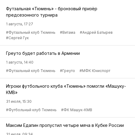
Футзальная «Тюмень» - бронзовый призёр
предсезонного турнира
1 августа, 17:27
#Футзальный клуб Тюмень
#Витама
#Андрей Батырев
#Сергей Гук
Греуто будет работать в Армении
1 августа, 14:40
#Футзальный клуб Тюмень
#Греуто
#МФК Юниспорт
Игроки футбольного клуба «Тюмень» помогли «Машуку-
КМВ»
31 июля, 15:30
#Футбольный клуб Тюмень
#ФК Машук-КМВ
Максим Едапин пропустил четыре мяча в Кубке России
31 июля, 09:34