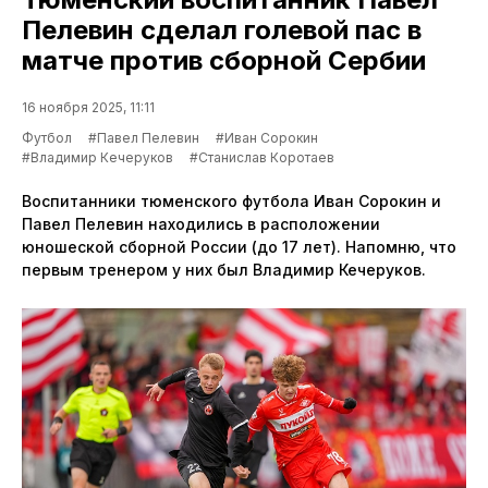
Пелевин сделал голевой пас в
матче против сборной Сербии
16 ноября 2025, 11:11
Футбол
#Павел Пелевин
#Иван Сорокин
#Владимир Кечеруков
#Станислав Коротаев
Воспитанники тюменского футбола Иван Сорокин и
Павел Пелевин находились в расположении
юношеской сборной России (до 17 лет). Напомню, что
первым тренером у них был Владимир Кечеруков.