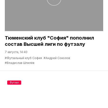
Тюменский клуб "София" пополнил
состав Высшей лиги по футзалу
7 августа, 14:40
#Футзальный клуб София
#Андрей Соколов
#Владислав Шпилёв
Футзал