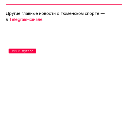
Другие главные новости о тюменском спорте —
в
Telegram-канале
.
Мини-футбол