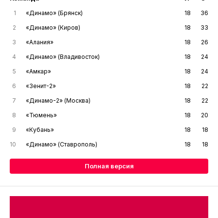
1
«Динамо» (Брянск)
18
36
2
«Динамо» (Киров)
18
33
3
«Алания»
18
26
4
«Динамо» (Владивосток)
18
24
5
«Амкар»
18
24
6
«Зенит-2»
18
22
7
«Динамо-2» (Москва)
18
22
8
«Тюмень»
18
20
9
«Кубань»
18
18
10
«Динамо» (Ставрополь)
18
18
Полная версия