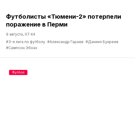
Футболисты «Тюмени-2» потерпели
поражение в Перми
9 августа, 07:44
#3-я лига по футболу
#Александр Гараев
#Даниил Букреев
#Сампсон Эбоах
Футбол