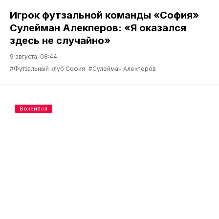
Игрок футзальной команды «София»
Сулейман Алекперов: «Я оказался
здесь не случайно»
9 августа, 08:44
#Футзальный клуб София
#Сулейман Алекперов
Волейбол