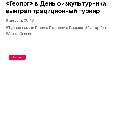
«Геолог» в День физкультурника
выиграл традиционный турнир
9 августа, 09:46
#Турнир памяти Бориса Петровича Елькина
#Виктор Батт
#Артур Спицин
Футзал