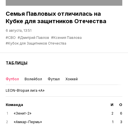
Семья Павловых отличилась на
Кубке для защитников Отечества
6 августа, 13:51
#СВО
#Дмитрий Павлов
#Ксения Павлова
#Кубок для Защитников Отечества
ТАБЛИЦЫ
Футбол
Волейбол
Футзал
Хоккей
LEON-Вторая лига «А»
Команда
И
О
1
«Зенит-2»
2
6
2
«Амкар-Пермь»
1
3