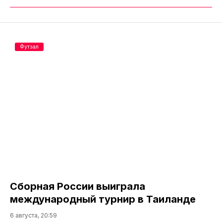
Футзал
Сборная России выиграла
международный турнир в Таиланде
6 августа, 20:59