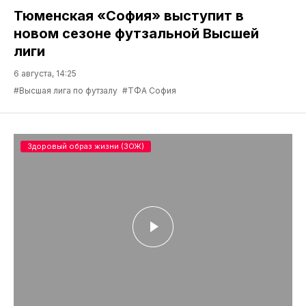
Тюменская «София» выступит в
новом сезоне футзальной Высшей
лиги
6 августа, 14:25
#Высшая лига по футзалу
#ТФА София
Здоровый образ жизни (ЗОЖ)