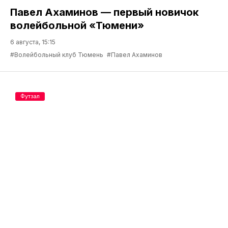
Павел Ахаминов — первый новичок
волейбольной «Тюмени»
6 августа, 15:15
#Волейбольный клуб Тюмень
#Павел Ахаминов
Футзал