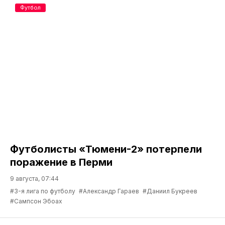
Футбол
Футболисты «Тюмени-2» потерпели
поражение в Перми
9 августа, 07:44
#3-я лига по футболу
#Александр Гараев
#Даниил Букреев
#Сампсон Эбоах