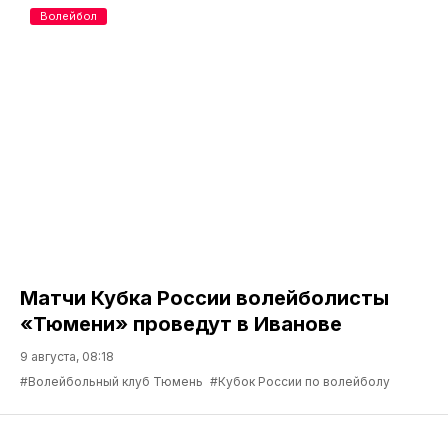
Волейбол
Матчи Кубка России волейболисты
«Тюмени» проведут в Иванове
9 августа, 08:18
#Волейбольный клуб Тюмень
#Кубок России по волейболу