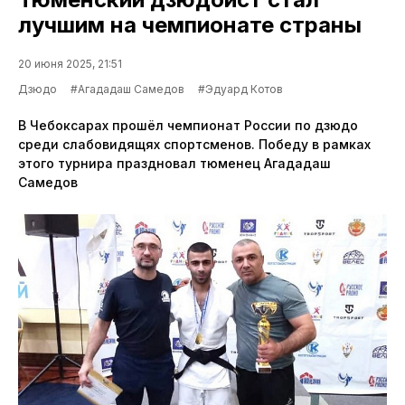
лучшим на чемпионате страны
20 июня 2025, 21:51
Дзюдо
#Агададаш Самедов
#Эдуард Котов
В Чебоксарах прошёл чемпионат России по дзюдо
среди слабовидящях спортсменов. Победу в рамках
этого турнира праздновал тюменец Агададаш
Самедов