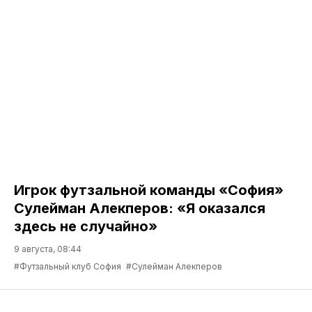
Игрок футзальной команды «София»
Сулейман Алекперов: «Я оказался
здесь не случайно»
9 августа, 08:44
#Футзальный клуб София
#Сулейман Алекперов