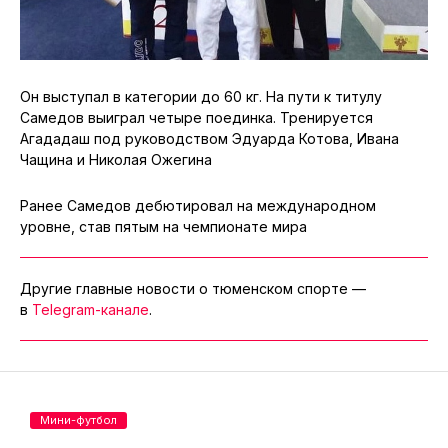
Он выступал в категории до 60 кг. На пути к титулу
Самедов выиграл четыре поединка. Тренируется
Агададаш под руководством Эдуарда Котова, Ивана
Чащина и Николая Ожегина
Ранее Самедов дебютировал на международном
уровне, став пятым на чемпионате мира
Другие главные новости о тюменском спорте —
в
Telegram-канале
.
Мини-футбол