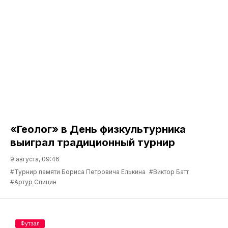
«Геолог» в День физкультурника
выиграл традиционный турнир
9 августа, 09:46
#Турнир памяти Бориса Петровича Елькина
#Виктор Батт
#Артур Спицин
Футзал