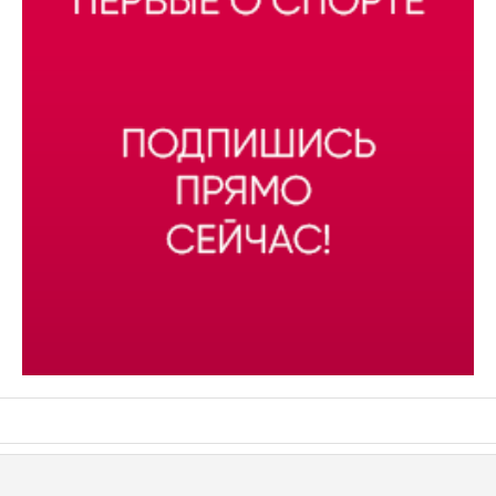
АСН «ТЮМЕНСКАЯ АРЕНА»