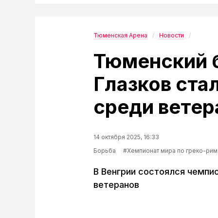
Тюменская Арена
Новости
Тюменский 
Глазков ста
среди ветер
14 октября 2025, 16:33
Борьба
#Xемпионат мира по греко-ри
В Венгрии состоялся чемпи
ветеранов