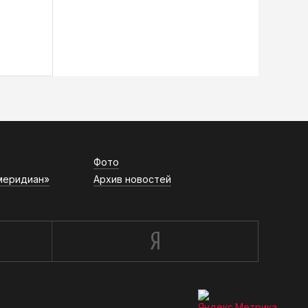
Фото
меридиан»
Архив новостей