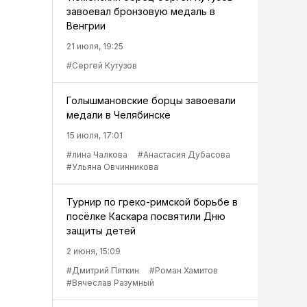
завоевал бронзовую медаль в
Венгрии
21 июля, 19:25
#Сергей Кутузов
Голышмановские борцы завоевали
медали в Челябинске
15 июля, 17:01
#лина Чалкова
#Анастасия Дубасова
#Ульяна Овчинникова
Турнир по греко-римской борьбе в
посёлке Каскара посвятили Дню
защиты детей
2 июня, 15:09
#Дмитрий Пяткин
#Роман Хамитов
#Вячеслав Разумный