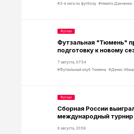
#3-я лига по футболу
#Никита Данченко
Футзал
Футзальная "Тюмень" 
подготовку к новому се
7 августа, 07:54
#Футзальный клуб Тюмень
#Денис Абыш
Футзал
Сборная России выигра
международный турнир 
6 августа, 20:59