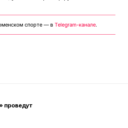
тюменском спорте — в
Telegram-канале
.
» проведут