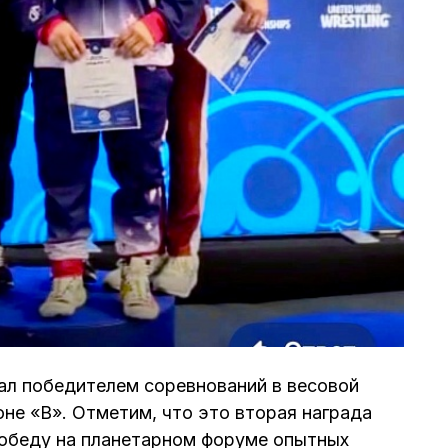
ал победителем соревнований в весовой
ионе «В». Отметим, что это вторая награда
победу на планетарном форуме опытных