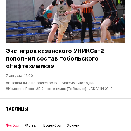
Экс-игрок казанского УНИКСа-2
пополнил состав тобольского
«Нефтехимика»
7 августа, 12:00
#Высшая лига по баскетболу
#Максим Слободин
#Кристина Бэсс
#БК Нефтехимик (Тобольск)
#БК УНИКС-2
ТАБЛИЦЫ
Футбол
Футзал
Волейбол
Хоккей