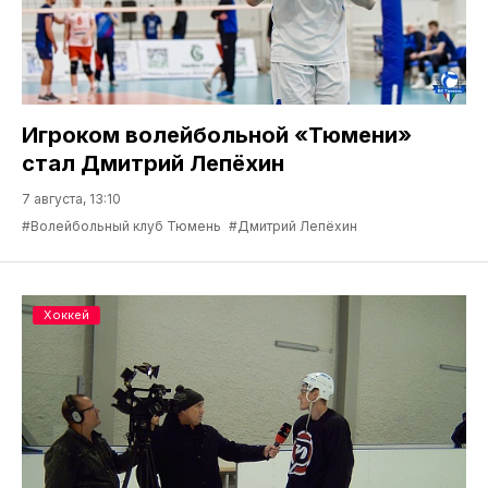
Игроком волейбольной «Тюмени»
стал Дмитрий Лепёхин
7 августа, 13:10
#Волейбольный клуб Тюмень
#Дмитрий Лепёхин
Хоккей