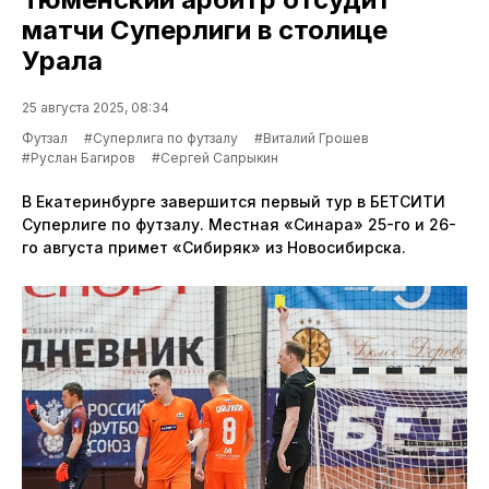
матчи Суперлиги в столице
Урала
25 августа 2025, 08:34
Футзал
#Суперлига по футзалу
#Виталий Грошев
#Руслан Багиров
#Сергей Сапрыкин
В Екатеринбурге завершится первый тур в БЕТСИТИ
Суперлиге по футзалу. Местная «Синара» 25-го и 26-
го августа примет «Сибиряк» из Новосибирска.