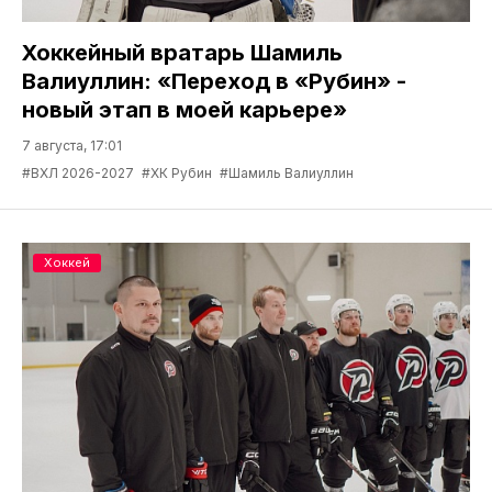
Хоккейный вратарь Шамиль
Валиуллин: «Переход в «Рубин» -
новый этап в моей карьере»
7 августа, 17:01
#ВХЛ 2026-2027
#ХК Рубин
#Шамиль Валиуллин
Хоккей