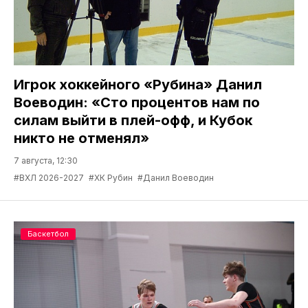
Игрок хоккейного «Рубина» Данил
Воеводин: «Сто процентов нам по
силам выйти в плей-офф, и Кубок
никто не отменял»
7 августа, 12:30
#ВХЛ 2026-2027
#ХК Рубин
#Данил Воеводин
Баскетбол