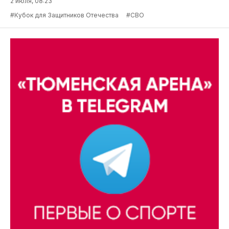
2 июля, 08:23
#Кубок для Защитников Отечества
#СВО