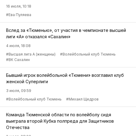
16 июля, 10:18
#Ева Пуляева
Вслед за «Тюменью», от участия в чемпионате высшей
лиги «А» отказался «Сахалин»
4 июля, 18:08
#Высшая лига А (женщины)
#Волейбольный клуб Тюмень
#ВК Сахалин
Бывший игрок волейбольной «Тюмени» возглавил клуб
женской Суперлиги
3 июля, 09:59
#Волейбольный клуб Тюмень
#Михаил Щедров
Команда Тюменской области по волейболу сидя
выиграла второй Кубка полпреда для Защитников
Отечества