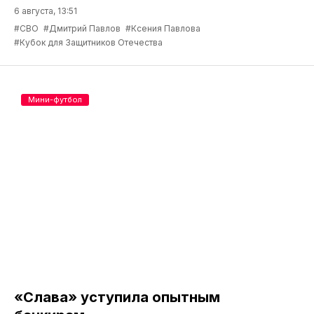
6 августа, 13:51
#СВО
#Дмитрий Павлов
#Ксения Павлова
#Кубок для Защитников Отечества
Мини-футбол
«Слава» уступила опытным