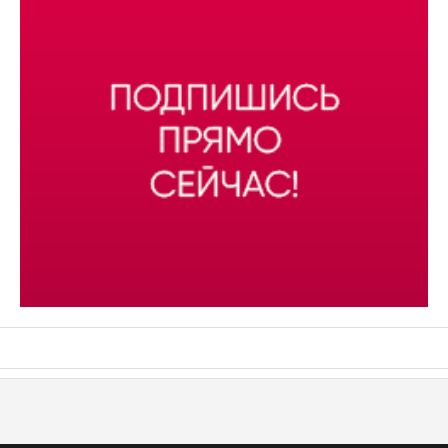
АСН «ТЮМЕНСКАЯ АРЕНА»