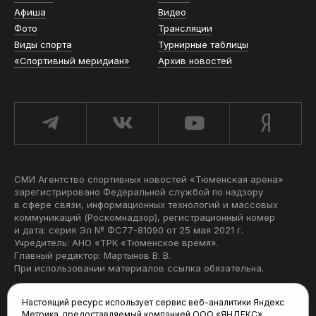
Афиша
Видео
Фото
Трансляции
Виды спорта
Турнирные таблицы
«Спортивный меридиан»
Архив новостей
СМИ Агентство спортивных новостей «Тюменская арена»
зарегистрировано Федеральной службой по надзору
в сфере связи, информационных технологий и массовых
коммуникаций (Роскомнадзор), регистрационный номер
и дата: серия Эл № ФС77-81090 от 25 мая 2021 г.
Учредитель: АНО «ТРК «Тюменское время».
Главный редактор: Мартынов В. В.
При использовании материалов ссылка обязательна.
Политика конфиденциальности
Настоящий ресурс использует сервис веб-аналитики Яндекс
Метрика, предоставляемый компанией ООО «ЯНДЕКС»,