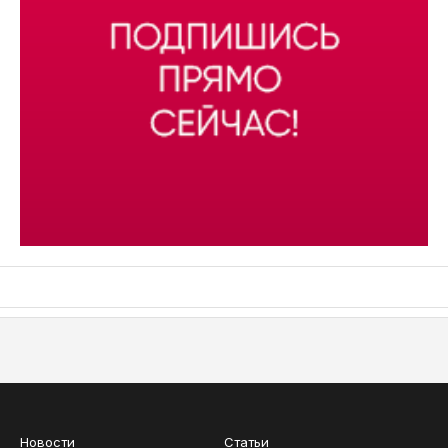
АСН «ТЮМЕНСКАЯ АРЕНА»
Новости
Статьи