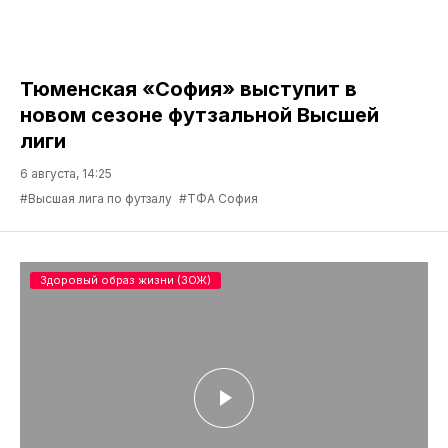
Тюменская «София» выступит в
новом сезоне футзальной Высшей
лиги
6 августа, 14:25
#Высшая лига по футзалу
#ТФА София
Здоровый образ жизни (ЗОЖ)