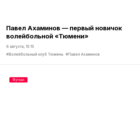
Павел Ахаминов — первый новичок
волейбольной «Тюмени»
6 августа, 15:15
#Волейбольный клуб Тюмень
#Павел Ахаминов
Футзал