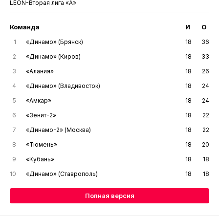
LEON-Вторая лига «А»
Команда
И
О
1
«Динамо» (Брянск)
18
36
2
«Динамо» (Киров)
18
33
3
«Алания»
18
26
4
«Динамо» (Владивосток)
18
24
5
«Амкар»
18
24
6
«Зенит-2»
18
22
7
«Динамо-2» (Москва)
18
22
8
«Тюмень»
18
20
9
«Кубань»
18
18
10
«Динамо» (Ставрополь)
18
18
Полная версия