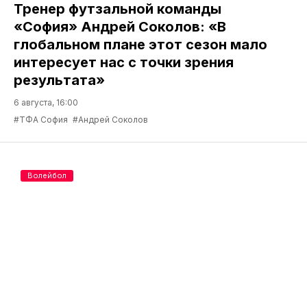
Тренер футзальной команды
«София» Андрей Соколов: «В
глобальном плане этот сезон мало
интересует нас с точки зрения
результата»
6 августа, 16:00
#ТФА София
#Андрей Соколов
Волейбол