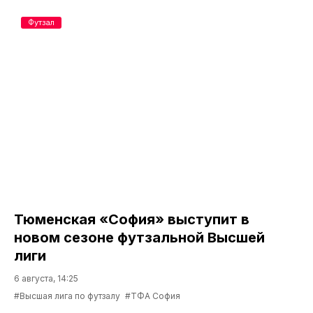
Футзал
Тюменская «София» выступит в
новом сезоне футзальной Высшей
лиги
6 августа, 14:25
#Высшая лига по футзалу
#ТФА София