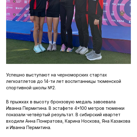
Успешно выступают на черноморских стартах
легкоатлетов до 14-ти лет воспитанницы тюменской
спортивной школы №2.
В прыжках в высоту бронзовую медаль завоевала
Иванна Пермитина. В эстафете 4×100 метров тюменки
показали четвёртый результат. В сибирский квартет
входили Анна Понкратова, Карина Носкова, Яна Казакова
и Иванна Пермитина.