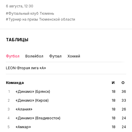
6 августа, 12:30
#Футзальный клуб Тюмень
#Турнир на призы Тюменской области
ТАБЛИЦЫ
Футбол
Волейбол
Футзал
Хоккей
LEON-Вторая лига «А»
Команда
И
О
1
«Динамо» (Брянск)
18
36
2
«Динамо» (Киров)
18
33
3
«Алания»
18
26
4
«Динамо» (Владивосток)
18
24
5
«Амкар»
18
24