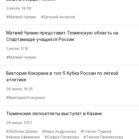
3 июля, 14:06
#Матвей Чулкин
#Евгений Аксёнов
Матвей Чулкин представит Тюменскую область на
Спартакиаде учащихся России
1 июля, 11:10
#Матвей Чулкин
Виктория Кокорина в топ-5 Кубка России по лёгкой
атлетике
26 июня, 16:25
#Виктория Кокорина
Тюменские легкоатлеты выступят в Казани
26 июня, 11:57
#Любовь Диева
#Кира Андронова
#Степан Тушков
#Арина Ефименко
#Софья Питерова
#Таисия Приписнова