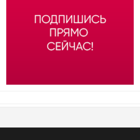
АСН «ТЮМЕНСКАЯ АРЕНА»