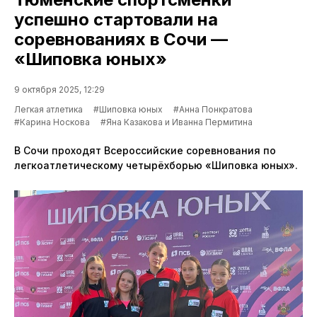
успешно стартовали на
соревнованиях в Сочи —
«Шиповка юных»
9 октября 2025, 12:29
Легкая атлетика
#Шиповка юных
#Анна Понкратова
#Карина Носкова
#Яна Казакова и Иванна Пермитина
В Сочи проходят Всероссийские соревнования по
легкоатлетическому четырёхборью «Шиповка юных».