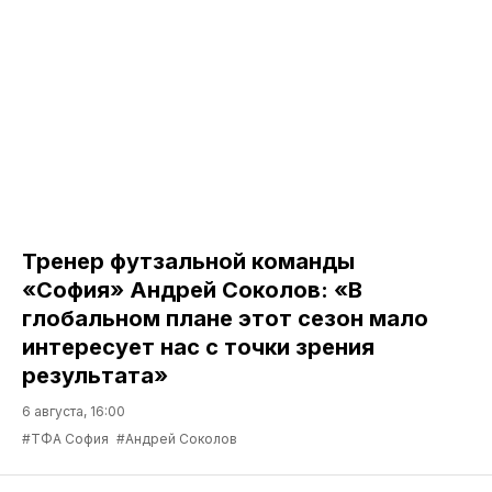
Тренер футзальной команды
«София» Андрей Соколов: «В
глобальном плане этот сезон мало
интересует нас с точки зрения
результата»
6 августа, 16:00
#ТФА София
#Андрей Соколов