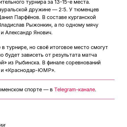
тельного турнира за 13-15-е места.
зауральской дружине — 2:5. У тюменцев
Данил Парфёнов. В составе курганской
Владислав Рыжонкин, а по одному мячу
и Александр Янович.
в турнире, но своё итоговое место смогут
но будет зависеть от результата матча
й» из Рыбинска. В финале соревнований
2 и «Краснодар-ЮМР».
тюменском спорте — в
Telegram-канале
.
ии