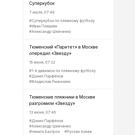
Суперкубок
7 июля, 07:49
#Суперкубок по пляжному футболу
#Иван Плишкин
#Александр Шевченко
Тюменский «Паритет» в Москве
опередил «Звезду»
15 июня, 07:22
#1-й дивизион по пляжному футболу
#Данил Парфёнов
#Владислав Рыжонкин
Тюменские пляжники в Москве
разгромили «Звезду»
13 июня, 07:40
#Данил Парфёнов
#Александр Шевченко
#Никита Бастрон
#Руслан Алиев