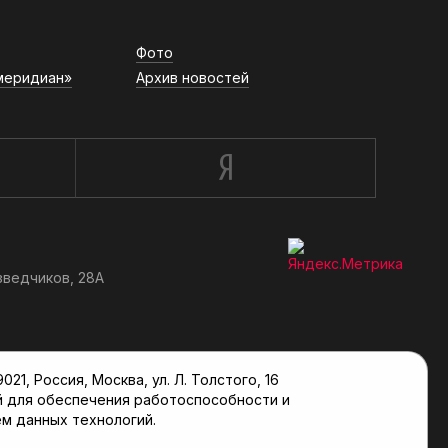
Фото
меридиан»
Архив новостей
зведчиков, 28А
, Россия, Москва, ул. Л. Толстого, 16
й для обеспечения работоспособности и
м данных технологий.