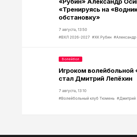
«Рубин» Александр Оси
«Тренируясь на «Водник
обстановку»
7 августа, 13:50
#ВХЛ 2026-2027
#ХК Рубин
#Александр
Волейбол
Игроком волейбольной
стал Дмитрий Лепёхин
7 августа, 13:10
#Волейбольный клуб Тюмень
#Дмитрий