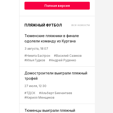
Полная версия
ПЛЯЖНЫЙ ФУТБОЛ
все новости
Тюменские пляжники в финале
одолели команду из Кургана
3 августа, 18:07
#Никита Бастрон
#Василий Сазиков
#Илья Гудков
#Андрей Руденко
Домостроители выиграли пляжный
трофей
27 июля, 12:30
#ТДСК
#Альберт Бикчантаев
#Кирилл Менщиков
Тюменцы выиграли пляжный