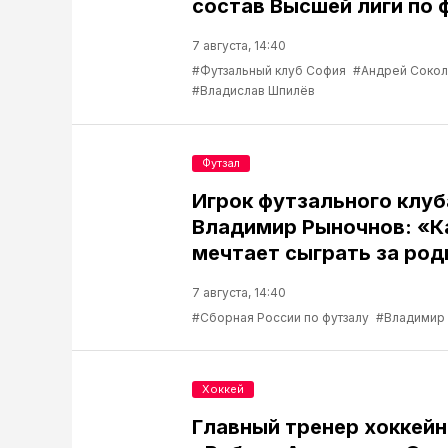
состав Высшей лиги по 
7 августа, 14:40
#Футзальный клуб София
#Андрей Соко
#Владислав Шпилёв
Футзал
Игрок футзального клу
Владимир Рыночнов: «
мечтает сыграть за род
7 августа, 14:40
#Сборная России по футзалу
#Владимир
Хоккей
Главный тренер хоккейн