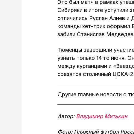
Это был матч в рамках утеши
Сибиряки в итоге уступили 
отличились Руслан Алиев и 
команды хет-трик оформил 
забили Станислав Медведев 
Тюменцы завершили участие 
узнать только 14-го июня. О
между курганцами и «Звездо
сразятся столичный ЦСКА-
Другие главные новости о 
Автор:
Владимир Митькин
Фото: Пляжный футбол Росс