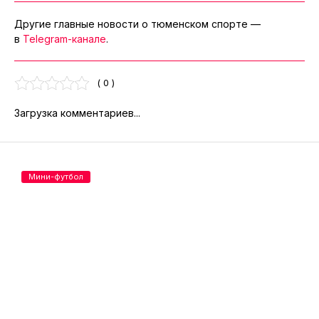
Другие главные новости о тюменском спорте —
в
Telegram-канале
.
( 0 )
Загрузка комментариев...
Мини-футбол