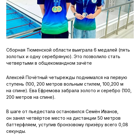
Сборная Тюменской области выиграла 6 медалей (пять
золотых и одну серебряную). Это позволило стать
четвертыми в общекомандном зачёте
Алексей Почётный четырежды поднимался на первую
ступень (100, 200 метров вольным стилем, 100,200 м
на спине). Ева Ефремова забрала золото и серебро (100,
200 метров на спине).
В шаге от пьедестала остановился Семён Иванов,
он занял четвёртое место на дистанции 50 метров
баттерфляем, уступив бронзовому призёру всего 0,08
секунды.