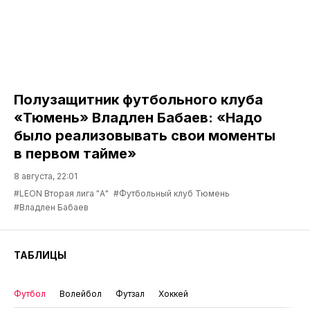
Полузащитник футбольного клуба
«Тюмень» Владлен Бабаев: «Надо
было реализовывать свои моменты
в первом тайме»
8 августа, 22:01
#LEON Вторая лига "А"
#Футбольный клуб Тюмень
#Владлен Бабаев
ТАБЛИЦЫ
Футбол
Волейбол
Футзал
Хоккей