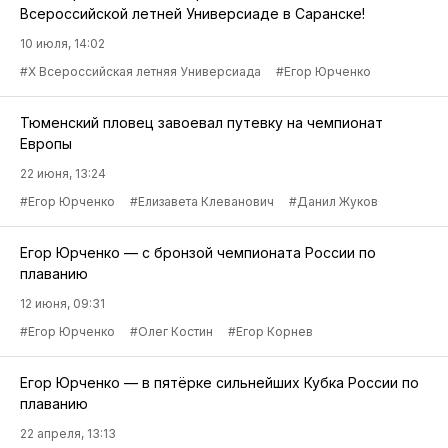
Всероссийской летней Универсиаде в Саранске!
10 июля, 14:02
#X Всероссийская летняя Универсиада
#Егор Юрченко
Тюменский пловец завоевал путевку на чемпионат
Европы
22 июня, 13:24
#Егор Юрченко
#Елизавета Клеванович
#Данил Жуков
Егор Юрченко — с бронзой чемпионата России по
плаванию
12 июня, 09:31
#Егор Юрченко
#Олег Костин
#Егор Корнев
Егор Юрченко — в пятёрке сильнейших Кубка России по
плаванию
22 апреля, 13:13