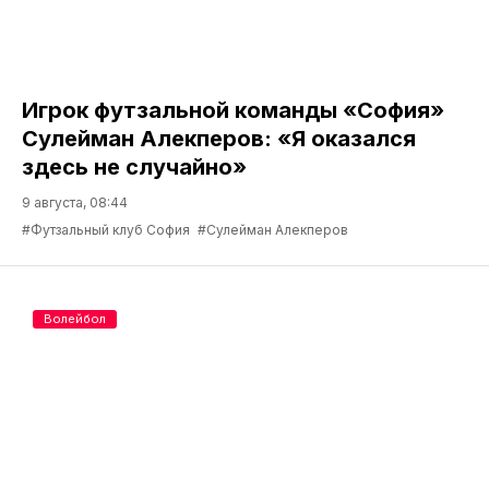
Игрок футзальной команды «София»
Сулейман Алекперов: «Я оказался
здесь не случайно»
9 августа, 08:44
#Футзальный клуб София
#Сулейман Алекперов
Волейбол