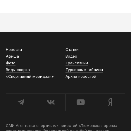
АСН «ТЮМЕНСКАЯ АРЕНА»
Новости
Статьи
Афиша
Видео
Фото
Трансляции
Виды спорта
Турнирные таблицы
«Спортивный меридиан»
Архив новостей
СМИ Агентство спортивных новостей «Тюменская арена»
зарегистрировано Федеральной службой по надзору