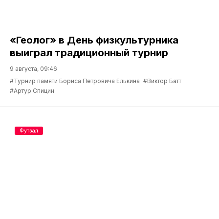
«Геолог» в День физкультурника
выиграл традиционный турнир
9 августа, 09:46
#Турнир памяти Бориса Петровича Елькина
#Виктор Батт
#Артур Спицин
Футзал