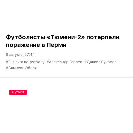
Футболисты «Тюмени-2» потерпели
поражение в Перми
9 августа, 07:44
#3-я лига по футболу
#Александр Гараев
#Даниил Букреев
#Сампсон Эбоах
Футбол