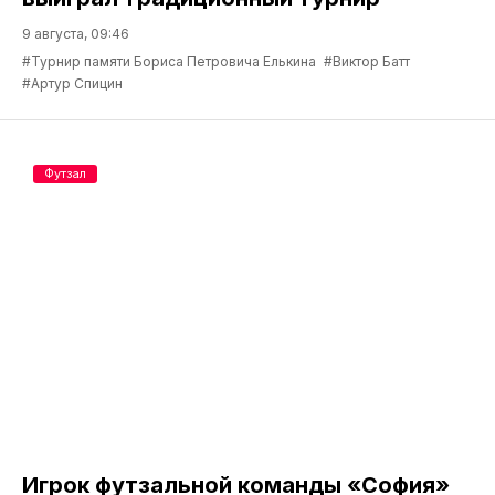
9 августа, 09:46
#Турнир памяти Бориса Петровича Елькина
#Виктор Батт
#Артур Спицин
Футзал
Игрок футзальной команды «София»