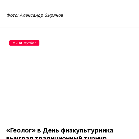
Фото: Александр Зырянов
Мини-футбол
«Геолог» в День физкультурника
выиграл традиционный турнир