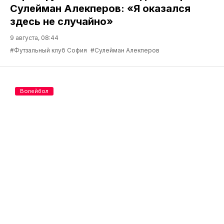
Сулейман Алекперов: «Я оказался
здесь не случайно»
9 августа, 08:44
#Футзальный клуб София
#Сулейман Алекперов
Волейбол