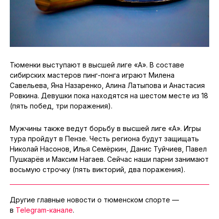
Тюменки выступают в высшей лиге «А». В составе
сибирских мастеров пинг-понга играют Милена
Савельева, Яна Назаренко, Алина Латыпова и Анастасия
Ровкина. Девушки пока находятся на шестом месте из 18
(пять побед, три поражения).
Мужчины также ведут борьбу в высшей лиге «А». Игры
тура пройдут в Пензе. Честь региона будут защищать
Николай Насонов, Илья Семёркин, Данис Туйчиев, Павел
Пушкарёв и Максим Нагаев. Сейчас наши парни занимают
восьмую строчку (пять викторий, два поражения).
Другие главные новости о тюменском спорте —
в
Telegram-канале
.