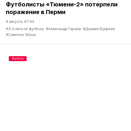
Футболисты «Тюмени-2» потерпели
поражение в Перми
9 августа, 07:44
#3-я лига по футболу
#Александр Гараев
#Даниил Букреев
#Сампсон Эбоах
Футбол