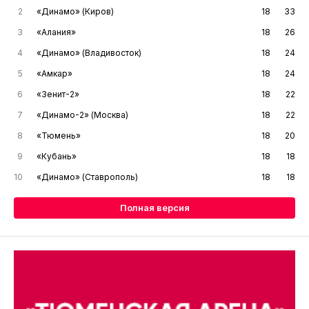
2
«Динамо» (Киров)
18
33
3
«Алания»
18
26
4
«Динамо» (Владивосток)
18
24
5
«Амкар»
18
24
6
«Зенит-2»
18
22
7
«Динамо-2» (Москва)
18
22
8
«Тюмень»
18
20
9
«Кубань»
18
18
10
«Динамо» (Ставрополь)
18
18
Полная версия