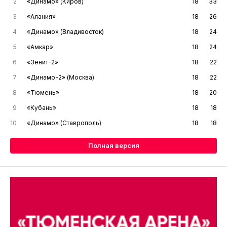
2
«Динамо» (Киров)
18
33
3
«Алания»
18
26
4
«Динамо» (Владивосток)
18
24
5
«Амкар»
18
24
6
«Зенит-2»
18
22
7
«Динамо-2» (Москва)
18
22
8
«Тюмень»
18
20
9
«Кубань»
18
18
10
«Динамо» (Ставрополь)
18
18
Полная версия