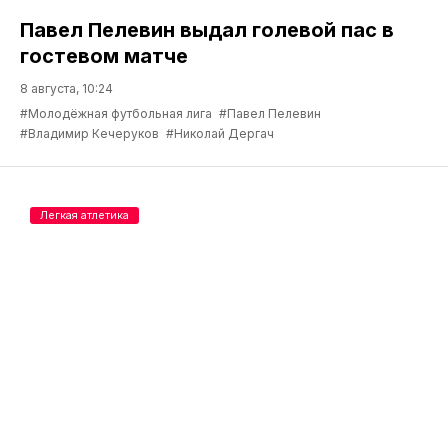
Павел Пелевин выдал голевой пас в
гостевом матче
8 августа, 10:24
#Молодёжная футбольная лига
#Павел Пелевин
#Владимир Кечеруков
#Николай Дергач
Легкая атлетика