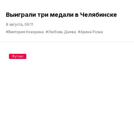
Выиграли три медали в Челябинске
8 августа, 09:11
#Виктория Кокорина
#Любовь Диева
#Арина Розна
Футзал