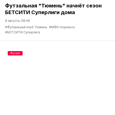
Футзальная "Тюмень" начнёт сезон
БЕТСИТИ Суперлиги дома
8 августа, 08:46
#Футзальный клуб Тюмень
#МФК Норильск
#БЕТСИТИ Суперлига
Футзал