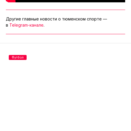
Другие главные новости о тюменском спорте —
в
Telegram-канале
.
Футбол