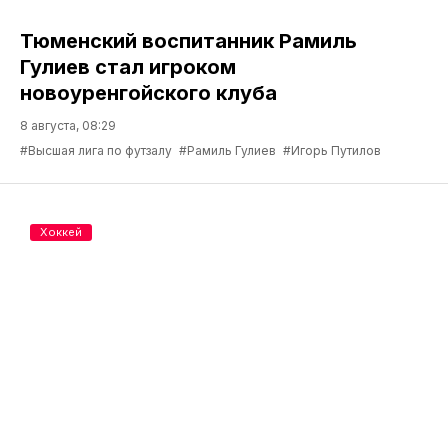
Тюменский воспитанник Рамиль
Гулиев стал игроком
новоуренгойского клуба
8 августа, 08:29
#Высшая лига по футзалу
#Рамиль Гулиев
#Игорь Путилов
Хоккей