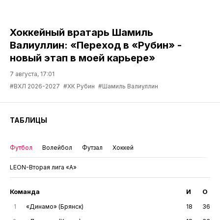
Хоккейный вратарь Шамиль
Валиуллин: «Переход в «Рубин» -
новый этап в моей карьере»
7 августа, 17:01
#ВХЛ 2026-2027
#ХК Рубин
#Шамиль Валиуллин
ТАБЛИЦЫ
Футбол
Волейбол
Футзал
Хоккей
LEON-Вторая лига «А»
Команда
И
О
1
«Динамо» (Брянск)
18
36