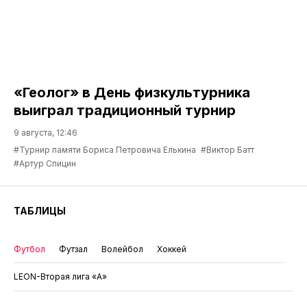
«Геолог» в День физкультурника
выиграл традиционный турнир
9 августа, 12:46
#Турнир памяти Бориса Петровича Елькина
#Виктор Батт
#Артур Спицин
ТАБЛИЦЫ
Футбол
Футзал
Волейбол
Хоккей
LEON-Вторая лига «А»