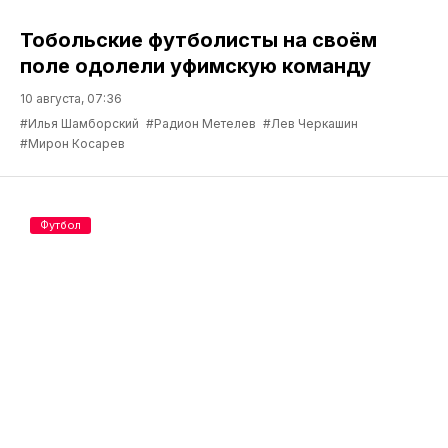
Тобольские футболисты на своём
поле одолели уфимскую команду
10 августа, 07:36
#Илья Шамборский
#Радион Метелев
#Лев Черкашин
#Мирон Косарев
Футбол