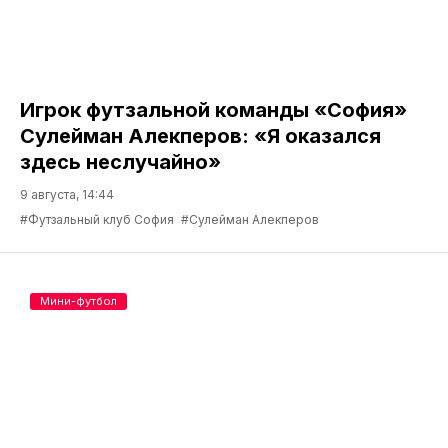
Игрок футзальной команды «София»
Сулейман Алекперов: «Я оказался
здесь неслучайно»
9 августа, 14:44
#Футзальный клуб София
#Сулейман Алекперов
Мини-футбол