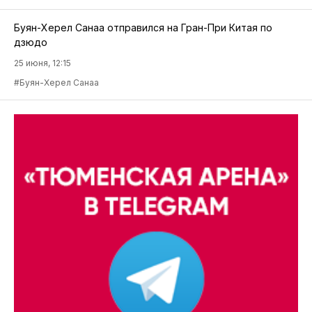
Буян-Херел Санаа отправился на Гран-При Китая по
дзюдо
25 июня, 12:15
#Буян-Херел Санаа