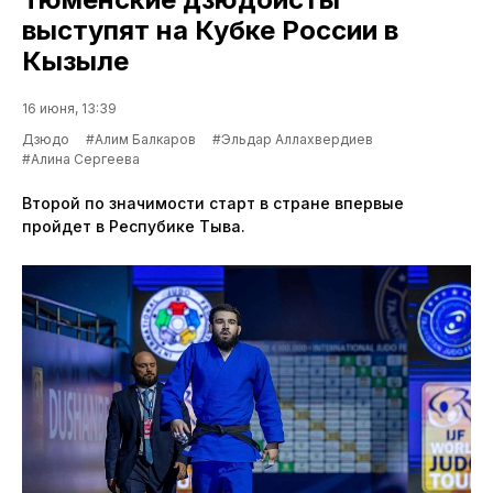
выступят на Кубке России в
Кызыле
16 июня, 13:39
Дзюдо
#Алим Балкаров
#Эльдар Аллахвердиев
#Алина Сергеева
Второй по значимости старт в стране впервые
пройдет в Респубике Тыва.