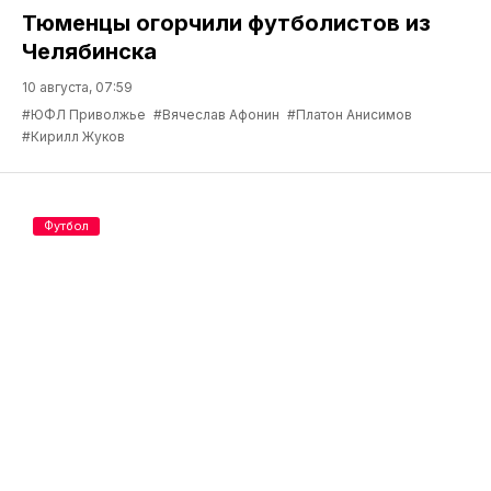
Тюменцы огорчили футболистов из
Челябинска
10 августа, 07:59
#ЮФЛ Приволжье
#Вячеслав Афонин
#Платон Анисимов
#Кирилл Жуков
Футбол