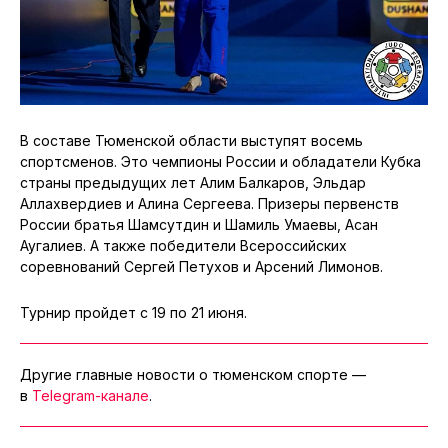
В составе Тюменской области выступят восемь
спортсменов. Это чемпионы России и обладатели Кубка
страны предыдущих лет Алим Балкаров, Эльдар
Аллахвердиев и Алина Сергеева. Призеры первенств
России братья Шамсутдин и Шамиль Умаевы, Асан
Аугалиев. А также победители Всероссийских
соревнований Сергей Петухов и Арсений Лимонов.
Турнир пройдет с 19 по 21 июня.
Другие главные новости о тюменском спорте —
в
Telegram-канале
.