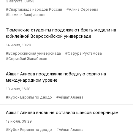
3 августа, 09:53
#Спартакиада народов России
#Алина Сергеева
#Шамиль Зилфикаров
Тюменские студенты продолжают брать медали на
юбилейной Всероссийской универсиаде
14 июля, 10:29
#Всероссийская универсиада
#Сафура Рустамова
#Серикбай Жанабеков
Айшат Алиева продолжила победную серию на
международном уровне
13 июля, 16:18
#Кубок Европы по дзюдо
#Айшат Алиева
Айшат Алиева вновь не оставила шансов соперницам
12 июля, 09:29
#Кубок Европы по дзюдо
#Айшат Алиева