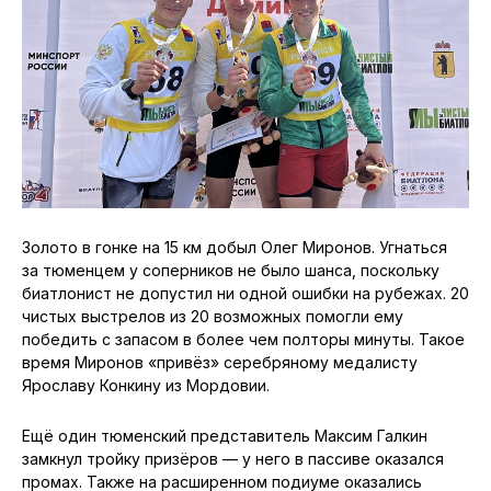
Золото в гонке на 15 км добыл Олег Миронов. Угнаться
за тюменцем у соперников не было шанса, поскольку
биатлонист не допустил ни одной ошибки на рубежах. 20
чистых выстрелов из 20 возможных помогли ему
победить с запасом в более чем полторы минуты. Такое
время Миронов «привёз» серебряному медалисту
Ярославу Конкину из Мордовии.
Ещё один тюменский представитель Максим Галкин
замкнул тройку призёров — у него в пассиве оказался
промах. Также на расширенном подиуме оказались