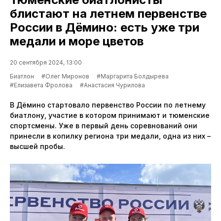
блистают на летнем первенстве
России в Дёмино: есть уже три
медали и море цветов
20 сентября 2024, 13:00
Биатлон
#Олег Миронов
#Маргарита Болдырева
#Елизавета Фролова
#Анастасия Чурилова
В Дёмино стартовало первенство России по летнему
биатлону, участие в котором принимают и тюменские
спортсмены. Уже в первый день соревнований они
принесли в копилку региона три медали, одна из них –
высшей пробы.