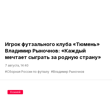
Игрок футзального клуба «Тюмень»
Владимир Рыночнов: «Каждый
мечтает сыграть за родную страну»
7 августа, 14:40
#Сборная России по футзалу
#Владимир Рыночнов
Хоккей