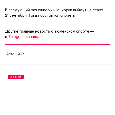
В следующий раз юниоры и юниорки выйдут на старт
21 сентября. Тогда состоятся спринты.
Другие главные новости о тюменском спорте —
в
Telegram-канале
.
Фото: СБР
Хоккей