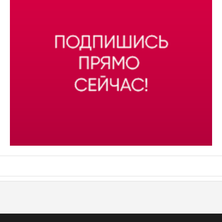
АСН «ТЮМЕНСКАЯ АРЕНА»