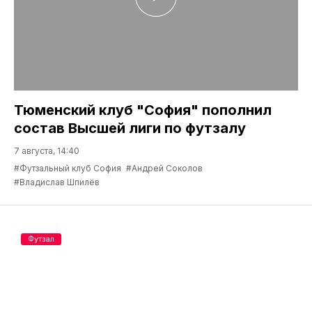
Тюменский клуб "София" пополнил
состав Высшей лиги по футзалу
7 августа, 14:40
#Футзальный клуб София
#Андрей Соколов
#Владислав Шпилёв
Футзал