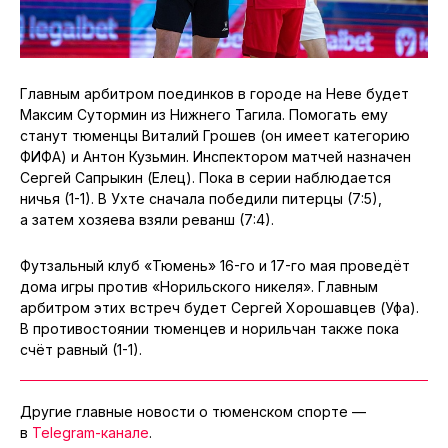
Главным арбитром поединков в городе на Неве будет
Максим Сутормин из Нижнего Тагила. Помогать ему
станут тюменцы Виталий Грошев (он имеет категорию
ФИФА) и Антон Кузьмин. Инспектором матчей назначен
Сергей Сапрыкин (Елец). Пока в серии наблюдается
ничья (1-1). В Ухте сначала победили питерцы (7:5),
а затем хозяева взяли реванш (7:4).
Футзальный клуб «Тюмень» 16-го и 17-го мая проведёт
дома игры против «Норильского никеля». Главным
арбитром этих встреч будет Сергей Хорошавцев (Уфа).
В противостоянии тюменцев и норильчан также пока
счёт равный (1-1).
Другие главные новости о тюменском спорте —
в
Telegram-канале
.