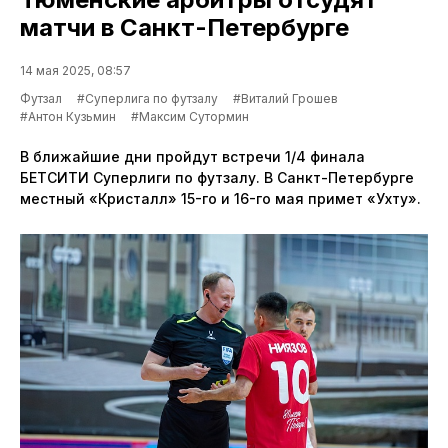
матчи в Санкт-Петербурге
14 мая 2025, 08:57
Футзал
#Суперлига по футзалу
#Виталий Грошев
#Антон Кузьмин
#Максим Сутормин
В ближайшие дни пройдут встречи 1/4 финала
БЕТСИТИ Суперлиги по футзалу. В Санкт-Петербурге
местный «Кристалл» 15-го и 16-го мая примет «Ухту».