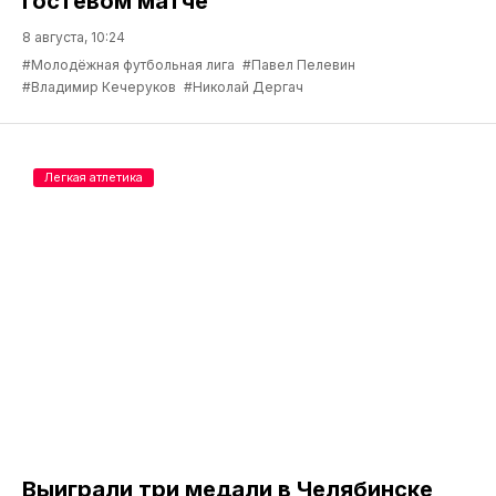
гостевом матче
8 августа, 10:24
#Молодёжная футбольная лига
#Павел Пелевин
#Владимир Кечеруков
#Николай Дергач
Легкая атлетика
Выиграли три медали в Челябинске