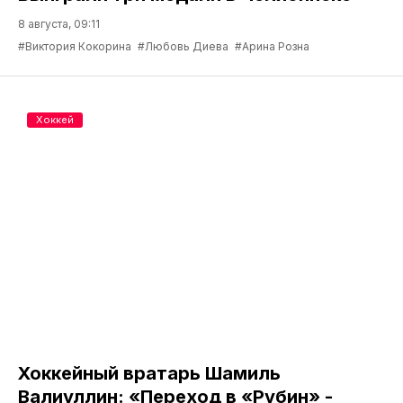
8 августа, 09:11
#Виктория Кокорина
#Любовь Диева
#Арина Розна
Хоккей
Хоккейный вратарь Шамиль
Валиуллин: «Переход в «Рубин» -