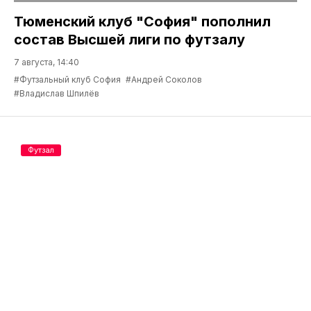
Тюменский клуб "София" пополнил
состав Высшей лиги по футзалу
7 августа, 14:40
#Футзальный клуб София
#Андрей Соколов
#Владислав Шпилёв
Футзал