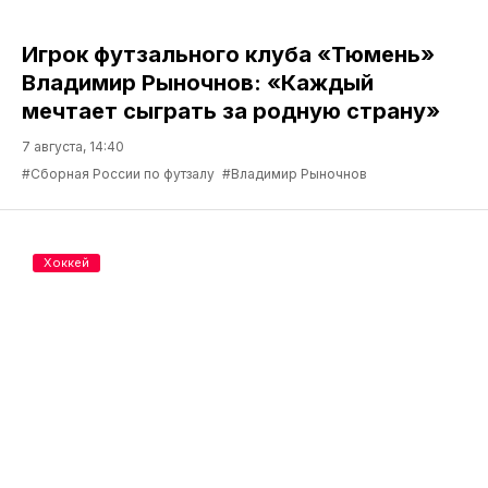
Игрок футзального клуба «Тюмень»
Владимир Рыночнов: «Каждый
мечтает сыграть за родную страну»
7 августа, 14:40
#Сборная России по футзалу
#Владимир Рыночнов
Хоккей