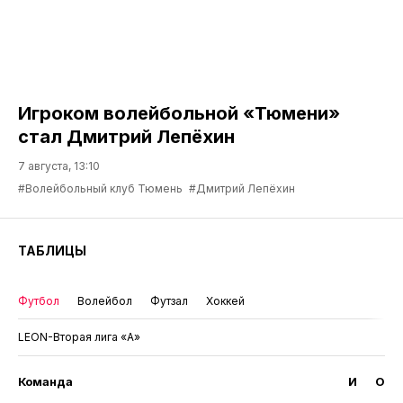
Игроком волейбольной «Тюмени»
стал Дмитрий Лепёхин
7 августа, 13:10
#Волейбольный клуб Тюмень
#Дмитрий Лепёхин
ТАБЛИЦЫ
Футбол
Волейбол
Футзал
Хоккей
LEON-Вторая лига «А»
Команда
И
О