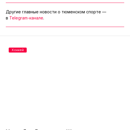
Другие главные новости о тюменском спорте —
в
Telegram-канале
.
Хоккей