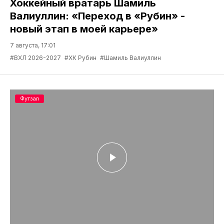
Хоккейный вратарь Шамиль
Валиуллин: «Переход в «Рубин» -
новый этап в моей карьере»
7 августа, 17:01
#ВХЛ 2026-2027
#ХК Рубин
#Шамиль Валиуллин
Футзал