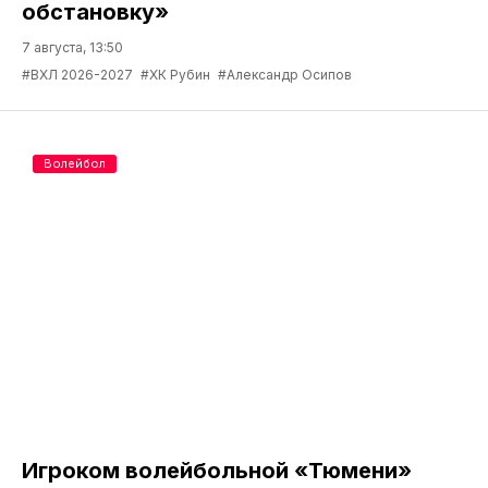
обстановку»
7 августа, 13:50
#ВХЛ 2026-2027
#ХК Рубин
#Александр Осипов
Волейбол
Игроком волейбольной «Тюмени»