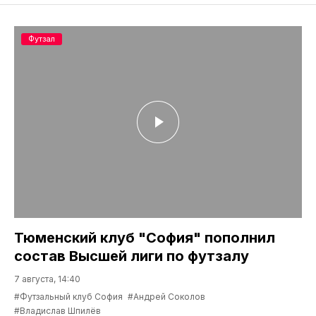
Футзал
Тюменский клуб "София" пополнил
состав Высшей лиги по футзалу
7 августа, 14:40
#Футзальный клуб София
#Андрей Соколов
#Владислав Шпилёв