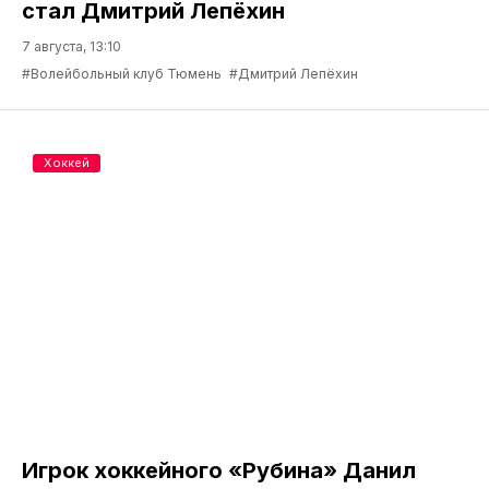
стал Дмитрий Лепёхин
7 августа, 13:10
#Волейбольный клуб Тюмень
#Дмитрий Лепёхин
Хоккей
Игрок хоккейного «Рубина» Данил