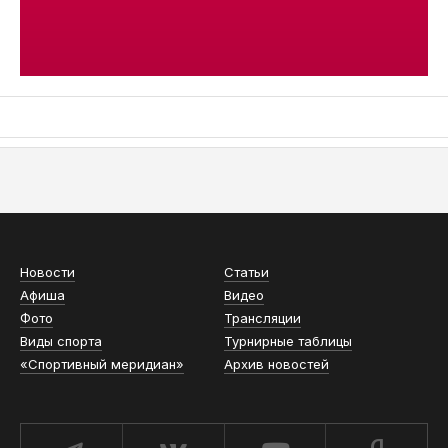
АСН «ТЮМЕНСКАЯ АРЕНА»
Новости
Статьи
Афиша
Видео
Фото
Трансляции
Виды спорта
Турнирные таблицы
«Спортивный меридиан»
Архив новостей