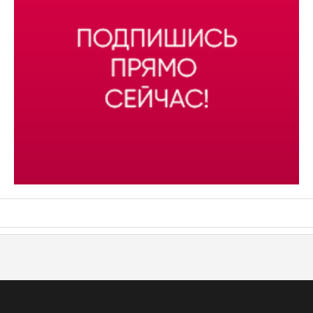
АСН «ТЮМЕНСКАЯ АРЕНА»