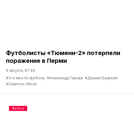
Футболисты «Тюмени-2» потерпели
поражение в Перми
9 августа, 07:44
#3-я лига по футболу
#Александр Гараев
#Даниил Букреев
#Сампсон Эбоах
Футбол