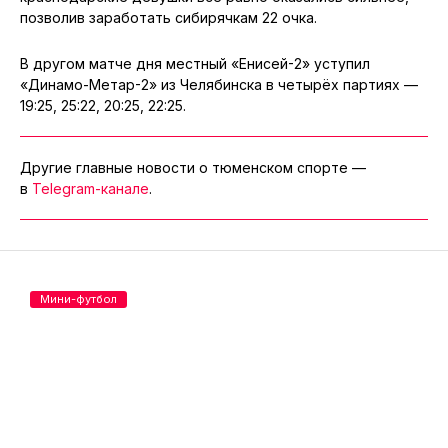
позволив заработать сибирячкам 22 очка.
В другом матче дня местный «Енисей-2» уступил
«Динамо-Метар-2» из Челябинска в четырёх партиях —
19:25, 25:22, 20:25, 22:25.
Другие главные новости о тюменском спорте —
в
Telegram-канале
.
Мини-футбол