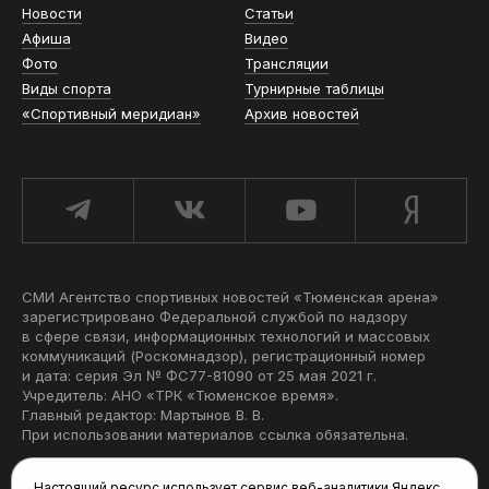
Новости
Статьи
Афиша
Видео
Фото
Трансляции
Виды спорта
Турнирные таблицы
«Спортивный меридиан»
Архив новостей
СМИ Агентство спортивных новостей «Тюменская арена»
зарегистрировано Федеральной службой по надзору
в сфере связи, информационных технологий и массовых
коммуникаций (Роскомнадзор), регистрационный номер
и дата: серия Эл № ФС77-81090 от 25 мая 2021 г.
Учредитель: АНО «ТРК «Тюменское время».
Главный редактор: Мартынов В. В.
При использовании материалов ссылка обязательна.
Политика конфиденциальности
Настоящий ресурс использует сервис веб-аналитики Яндекс