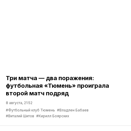
Три матча — два поражения:
футбольная «Тюмень» проиграла
второй матч подряд
8 августа, 21:52
#Футбольный клуб Тюмень
#Владлен Бабаев
#Виталий Шитов
#Кирилл Боярских