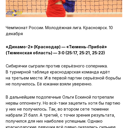
Чемпионат России. Молодёжная лига. Красноярск. 10
декабря
«Динамо-2» (Краснодар) — «Тюмень-Прибой»
(Тюменская область) — 3:0 (25:17, 25:21, 25:22)
Сибирячки сыграли против серьёзного соперника.
В турнирной таблице краснодарская команда идёт
на третьем месте. И в первой партии серьёзной борьбы
не получилось. Её южанки взяли уверенно.
В дальнейшем подопечные Ольги Ескиной потрепали
нервы оппоненту. Но всё-таки зацепить хотя бы партию
у них не получилось. Так, во втором сете тюменки
набрали 21 балл. А третий, с точки зрения результата,
получился для них наиболее успешным. Однако
краснодарские девушки всё равно оказались сильнее,