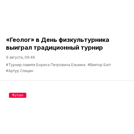
«Геолог» в День физкультурника
выиграл традиционный турнир
9 августа, 09:46
#Турнир памяти Бориса Петровича Елькина
#Виктор Батт
#Артур Спицин
Футзал