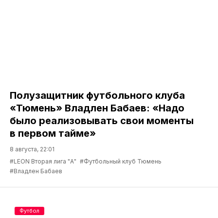
Полузащитник футбольного клуба
«Тюмень» Владлен Бабаев: «Надо
было реализовывать свои моменты
в первом тайме»
8 августа, 22:01
#LEON Вторая лига "А"
#Футбольный клуб Тюмень
#Владлен Бабаев
Футбол