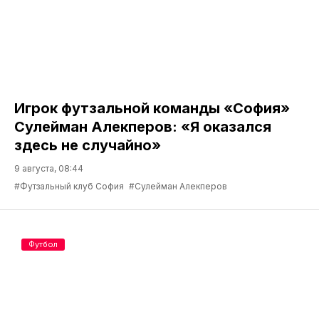
Игрок футзальной команды «София»
Сулейман Алекперов: «Я оказался
здесь не случайно»
9 августа, 08:44
#Футзальный клуб София
#Сулейман Алекперов
Футбол