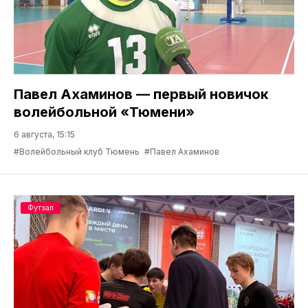
Павел Ахаминов — первый новичок
волейбольной «Тюмени»
6 августа, 15:15
#Волейбольный клуб Тюмень
#Павел Ахаминов
Футзал