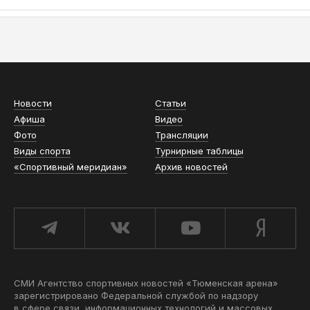
АСН «ТЮМЕНСКАЯ АРЕНА»
Новости
Статьи
Афиша
Видео
Фото
Трансляции
Виды спорта
Турнирные таблицы
«Спортивный меридиан»
Архив новостей
СМИ Агентство спортивных новостей «Тюменская арена»
зарегистрировано Федеральной службой по надзору
в сфере связи, информационных технологий и массовых