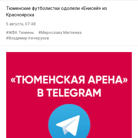
Тюменские футболистки одолели «Енисей» из
Красноярска
5 августа, 07:48
#ЖФК Тюмень
#Мирослава Миглеева
#Владимир Кечеруков