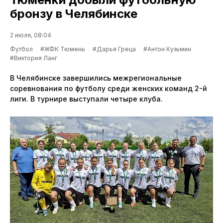
бронзу в Челябинске
2 июля, 08:04
Футбол
#ЖФК Тюмень
#Дарья Греца
#Антон Кузьмин
#Виктория Ланг
В Челябинске завершились межрегиональные
соревнования по футболу среди женских команд 2-й
лиги. В турнире выступали четыре клуба.