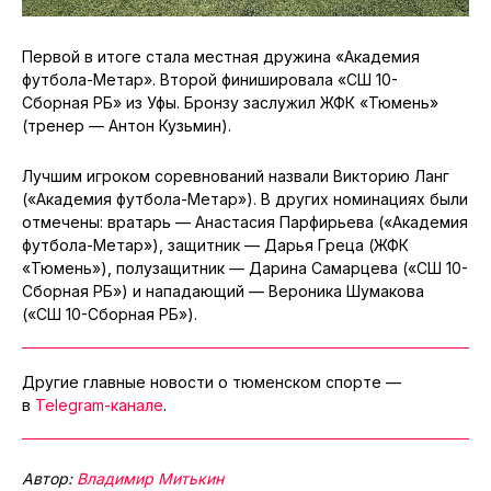
Первой в итоге стала местная дружина «Академия
футбола-Метар». Второй финишировала «СШ 10-
Сборная РБ» из Уфы. Бронзу заслужил ЖФК «Тюмень»
(тренер — Антон Кузьмин).
Лучшим игроком соревнований назвали Викторию Ланг
(«Академия футбола-Метар»). В других номинациях были
отмечены: вратарь — Анастасия Парфирьева («Академия
футбола-Метар»), защитник — Дарья Греца (ЖФК
«Тюмень»), полузащитник — Дарина Самарцева («СШ 10-
Сборная РБ») и нападающий — Вероника Шумакова
(«СШ 10-Сборная РБ»).
Другие главные новости о тюменском спорте —
в
Telegram-канале
.
Автор:
Владимир Митькин