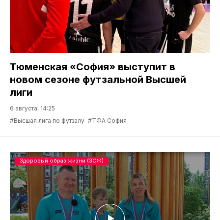
Тюменская «София» выступит в
новом сезоне футзальной Высшей
лиги
6 августа, 14:25
#Высшая лига по футзалу
#ТФА София
Здоровый образ жизни (ЗОЖ)