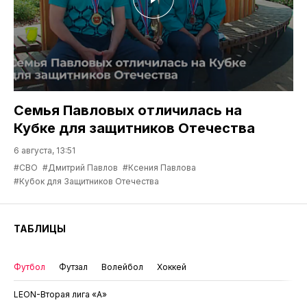
Семья Павловых отличилась на
Кубке для защитников Отечества
6 августа, 13:51
#СВО
#Дмитрий Павлов
#Ксения Павлова
#Кубок для Защитников Отечества
ТАБЛИЦЫ
Футбол
Футзал
Волейбол
Хоккей
LEON-Вторая лига «А»