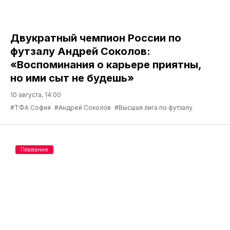
Двукратный чемпион России по
футзалу Андрей Соколов:
«Воспоминания о карьере приятны,
но ими сыт не будешь»
10 августа, 14:00
#ТФА София
#Андрей Соколов
#Высшая лига по футзалу
Плавание