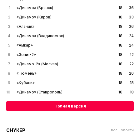
1
«Динамо» (Брянск)
18
36
2
«Динамо» (Киров)
18
33
3
«Алания»
18
26
4
«Динамо» (Владивосток)
18
24
5
«Амкар»
18
24
6
«Зенит-2»
18
22
7
«Динамо-2» (Москва)
18
22
8
«Тюмень»
18
20
9
«Кубань»
18
18
10
«Динамо» (Ставрополь)
18
18
Полная версия
СНУКЕР
все новости