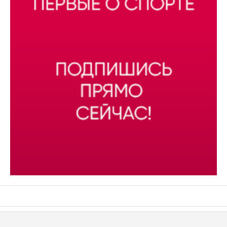
АСН «ТЮМЕНСКАЯ АРЕНА»