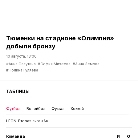
Тюменки на стадионе «Олимпия»
добыли бронзу
10 августа, 13:00
#Анна Слаутина
#София Михеева
#Анна Земова
#Полина Гуляева
ТАБЛИЦЫ
Футбол
Волейбол
Футзал
Хоккей
LEON-Вторая лига «А»
Команда
И
О