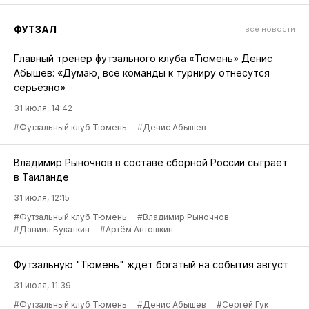
ФУТЗАЛ
все новости
Главный тренер футзального клуба «Тюмень» Денис
Абышев: «Думаю, все команды к турниру отнесутся
серьёзно»
31 июля, 14:42
#Футзальный клуб Тюмень
#Денис Абышев
Владимир Рыночнов в составе сборной России сыграет
в Таиланде
31 июля, 12:15
#Футзальный клуб Тюмень
#Владимир Рыночнов
#Даниил Букаткин
#Артём Антошкин
Футзальную "Тюмень" ждёт богатый на события август
31 июля, 11:39
#Футзальный клуб Тюмень
#Денис Абышев
#Сергей Гук