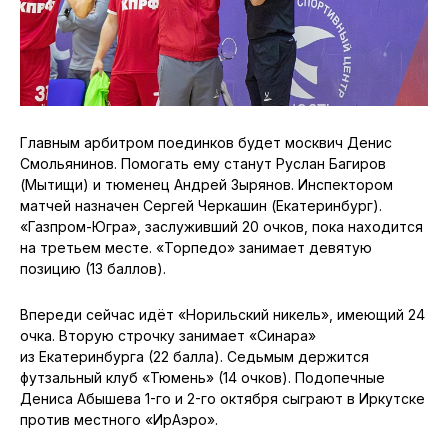
Главным арбитром поединков будет москвич Денис
Смольянинов. Помогать ему станут Руслан Багиров
(Мытищи) и тюменец Андрей Зырянов. Инспектором
матчей назначен Сергей Черкашин (Екатеринбург).
«Газпром-Югра», заслуживший 20 очков, пока находится
на третьем месте. «Торпедо» занимает девятую
позицию (13 баллов).
Впереди сейчас идёт «Норильский никель», имеющий 24
очка. Вторую строчку занимает «Синара»
из Екатеринбурга (22 балла). Седьмым держится
футзальный клуб «Тюмень» (14 очков). Подопечные
Дениса Абышева 1-го и 2-го октября сыграют в Иркутске
против местного «ИрАэро».