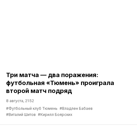
Три матча — два поражения:
футбольная «Тюмень» проиграла
второй матч подряд
8 августа, 21:52
#Футбольный клуб Тюмень
#Владлен Бабаев
#Виталий Шитов
#Кирилл Боярских