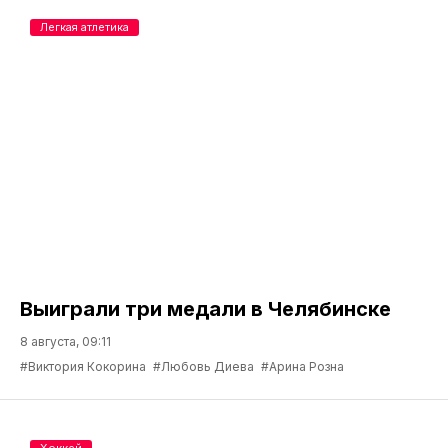
Легкая атлетика
Выиграли три медали в Челябинске
8 августа, 09:11
#Виктория Кокорина
#Любовь Диева
#Арина Розна
Хоккей