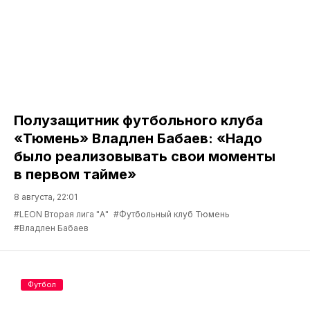
Полузащитник футбольного клуба
«Тюмень» Владлен Бабаев: «Надо
было реализовывать свои моменты
в первом тайме»
8 августа, 22:01
#LEON Вторая лига "А"
#Футбольный клуб Тюмень
#Владлен Бабаев
Футбол