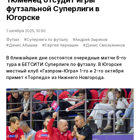
футзальной Суперлиги в
Югорске
1 октября 2025, 10:50
Футзал
#Суперлига по футзалу
#Андрей Зырянов
#Денис Абышев
#Сергей Черкашин
#Денис Смольянинов
В ближайшие дни состоятся очередные матчи 6-го
тура в БЕТСИТИ Суперлиге по футзалу. В Югорске
местный клуб «Газпром-Югра» 1-го и 2-го октября
примет «Торпедо» из Нижнего Новгорода.