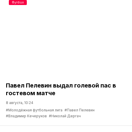
Футбол
Павел Пелевин выдал голевой пас в
гостевом матче
8 августа, 10:24
#Молодёжная футбольная лига
#Павел Пелевин
#Владимир Кечеруков
#Николай Дергач