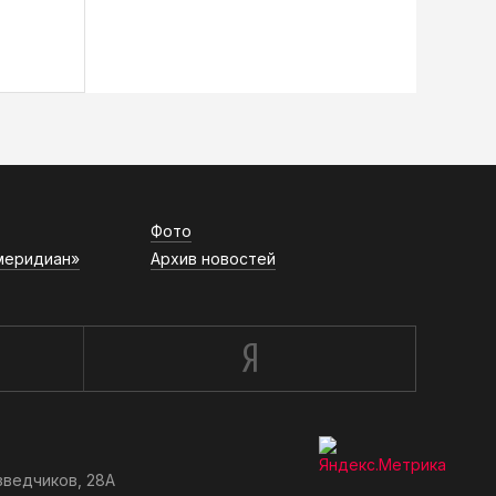
Фото
меридиан»
Архив новостей
зведчиков, 28А