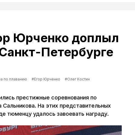
ор Юрченко доплыл
 Санкт-Петербурге
а по плаванию
#Егор Юрченко
#Олег Костин
ились престижные соревнования по
а Сальникова. На этих представительных
де тюменцу удалось завоевать награду.