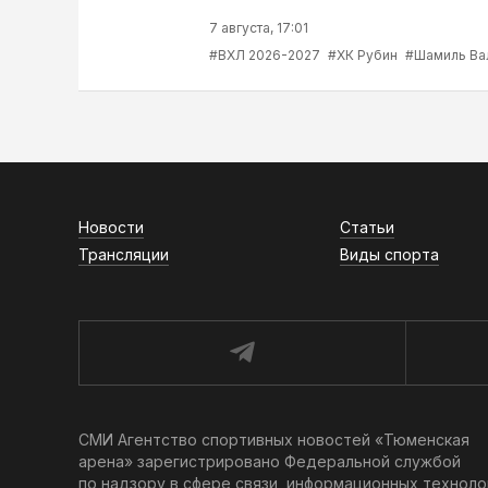
7 августа, 17:01
#ВХЛ 2026-2027
#ХК Рубин
#Шамиль Ва
Новости
Статьи
Трансляции
Виды спорта
СМИ Агентство спортивных новостей «Тюменская
арена» зарегистрировано Федеральной службой
по надзору в сфере связи, информационных техноло