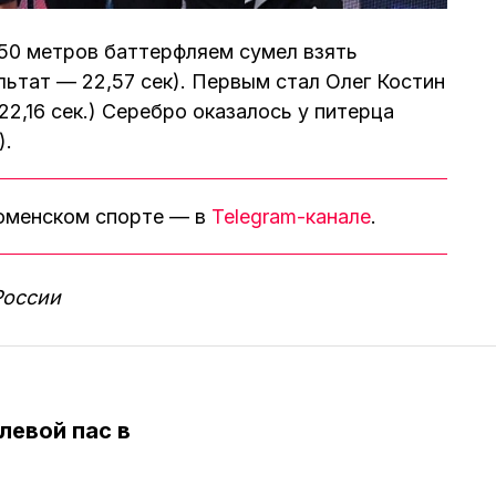
50 метров баттерфляем сумел взять
льтат — 22,57 сек). Первым стал Олег Костин
2,16 сек.) Серебро оказалось у питерца
).
тюменском спорте — в
Telegram-канале
.
России
левой пас в