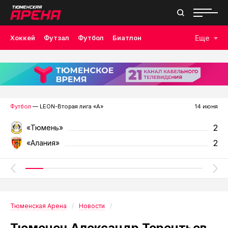
Хоккей
Футзал
Футбол
Биатлон
Еще
Лыжные гонки
Волейбол
Плавание
Дзюдо
Скалолазание
Велоспорт
Бокс
Футбол
— LEON-Вторая лига «А»
14 июня
2
«Тюмень»
2
«Алания»
Тюменская Арена
Новости
Тюменец Александр Терентьев