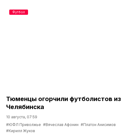
Футбол
Тюменцы огорчили футболистов из
Челябинска
10 августа, 07:59
#ЮФЛ Приволжье
#Вячеслав Афонин
#Платон Анисимов
#Кирилл Жуков