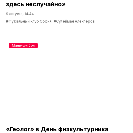
здесь неслучайно»
9 августа, 14:44
#Футзальный клуб София
#Сулейман Алекперов
Мини-футбол
«Геолог» в День физкультурника