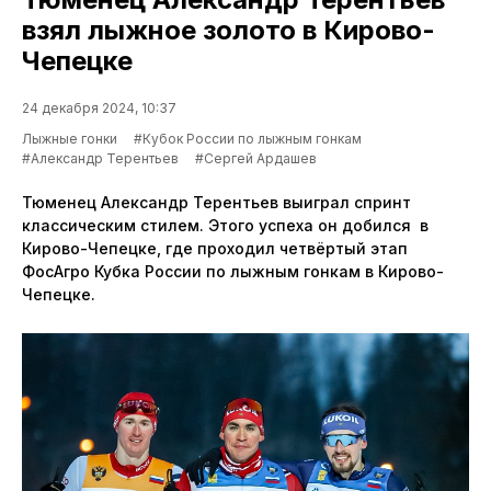
взял лыжное золото в Кирово-
Чепецке
24 декабря 2024, 10:37
Лыжные гонки
#Кубок России по лыжным гонкам
#Александр Терентьев
#Сергей Ардашев
Тюменец Александр Терентьев выиграл спринт
классическим стилем. Этого успеха он добился в
Кирово-Чепецке, где проходил четвёртый этап
ФосАгро Кубка России по лыжным гонкам в Кирово-
Чепецке.