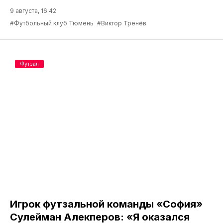
9 августа, 16:42
#Футбольный клуб Тюмень
#Виктор Тренёв
Футзал
Игрок футзальной команды «София»
Сулейман Алекперов: «Я оказался