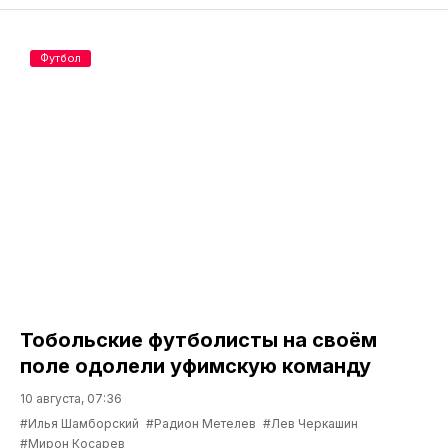
Футбол
Тобольские футболисты на своём
поле одолели уфимскую команду
10 августа, 07:36
#Илья Шамборский
#Радион Метелев
#Лев Черкашин
#Мирон Косарев