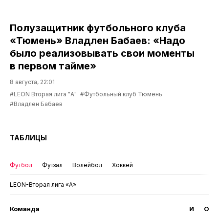
Полузащитник футбольного клуба
«Тюмень» Владлен Бабаев: «Надо
было реализовывать свои моменты
в первом тайме»
8 августа, 22:01
#LEON Вторая лига "А"
#Футбольный клуб Тюмень
#Владлен Бабаев
ТАБЛИЦЫ
Футбол
Футзал
Волейбол
Хоккей
LEON-Вторая лига «А»
Команда
И
О