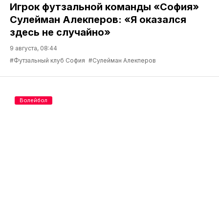
Игрок футзальной команды «София»
Сулейман Алекперов: «Я оказался
здесь не случайно»
9 августа, 08:44
#Футзальный клуб София
#Сулейман Алекперов
Волейбол