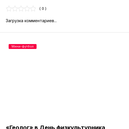
( 0 )
Загрузка комментариев...
Мини-футбол
«Геолог» в День физкультурника