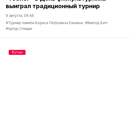
выиграл традиционный турнир
9 августа, 09:46
#Турнир памяти Бориса Петровича Елькина
#Виктор Батт
#Артур Спицин
Футзал