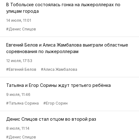
В Тобольске состоялась гонка на лыжероллерах по
улицам города
14 июля, 11:01
#Денис Спицов
Евгений Белов и Алиса Жамбалова выиграли областные
соревнования по лыжероллерам
12 июля, 17:53
#Евгений Белов
#Алиса Жамбалова
Татьяна и Егор Сорины ждут третьего ребёнка
9 июля, 11:46
#Татьяна Сорина
#Егор Сорин
Денис Спицов стал отцом во второй раз
8 июля, 11:14
#Денис Спицов