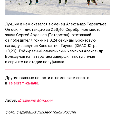
Лучшим в нём оказался тюменец Александр Терентьев.
Он осилил дистанцию за 2.56,40. Серебряное место
занял Сергей Ардашев (Татарстан), отставший
от победителя гонки на 0,24 секунды. Бронзовую
награду заслужил Константин Тиунов (ХМАО-Югра,
+0,29). Трёхкратный олимпийский чемпион Александр
Большунов из Татарстана завершил выступление
в спринте на стадии полуфинала.
Другие главные новости о тюменском спорте —
в
Telegram-канале
.
Автор:
Владимир Митькин
Фото: Федерация лыжных гонок России