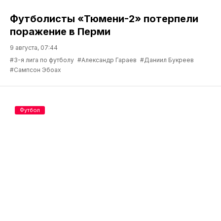
Футболисты «Тюмени-2» потерпели
поражение в Перми
9 августа, 07:44
#3-я лига по футболу
#Александр Гараев
#Даниил Букреев
#Сампсон Эбоах
Футбол