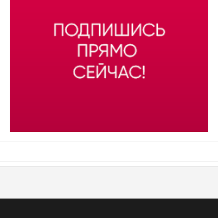
АСН «ТЮМЕНСКАЯ АРЕНА»