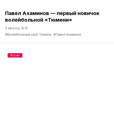
Павел Ахаминов — первый новичок
волейбольной «Тюмени»
6 августа, 15:15
#Волейбольный клуб Тюмень
#Павел Ахаминов
Футзал