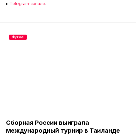
в
Telegram-канале
.
Футзал
Сборная России выиграла
международный турнир в Таиланде