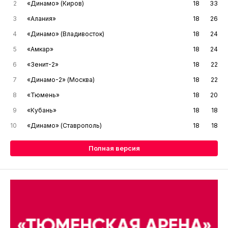
2
«Динамо» (Киров)
18
33
3
«Алания»
18
26
4
«Динамо» (Владивосток)
18
24
5
«Амкар»
18
24
6
«Зенит-2»
18
22
7
«Динамо-2» (Москва)
18
22
8
«Тюмень»
18
20
9
«Кубань»
18
18
10
«Динамо» (Ставрополь)
18
18
Полная версия