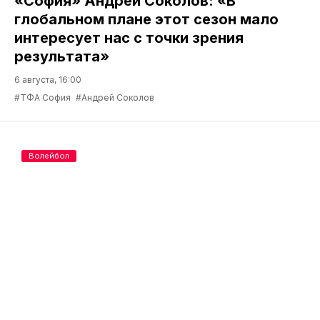
«София» Андрей Соколов: «В
глобальном плане этот сезон мало
интересует нас с точки зрения
результата»
6 августа, 16:00
#ТФА София
#Андрей Соколов
Волейбол