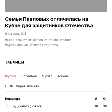
Семья Павловых отличилась на
Кубке для защитников Отечества
6 августа, 13:51
#СВО
#Дмитрий Павлов
#Ксения Павлова
#Кубок для Защитников Отечества
ТАБЛИЦЫ
Футбол
Волейбол
Футзал
Хоккей
LEON-Вторая лига «А»
Команда
И
О
1
«Динамо» (Брянск)
18
36