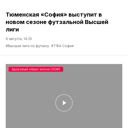
Тюменская «София» выступит в
новом сезоне футзальной Высшей
лиги
6 августа, 14:25
#Высшая лига по футзалу
#ТФА София
Здоровый образ жизни (ЗОЖ)