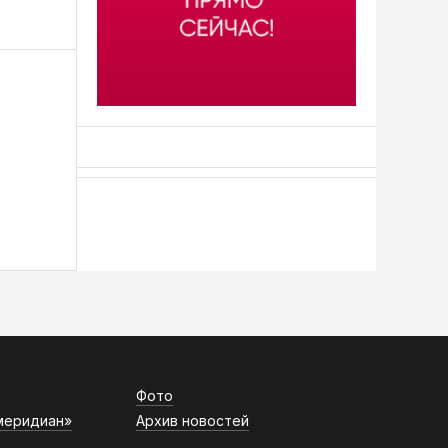
АСН «ТЮМЕНСКАЯ АРЕНА»
Фото
меридиан»
Архив новостей