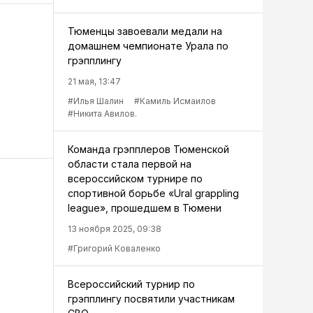
Тюменцы завоевали медали на
домашнем чемпионате Урала по
грэпплингу
21 мая, 13:47
#Илья Шалин
#Камиль Исмаилов
#Никита Авилов.
Команда грэпплеров Тюменской
области стала первой на
всероссийском турнире по
спортивной борьбе «Ural grappling
league», прошедшем в Тюмени
13 ноября 2025, 09:38
#Григорий Коваленко
Всероссийский турнир по
грэпплингу посвятили участникам