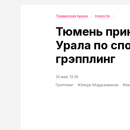
Тюменская Арена
Новости
Тюмень при
Урала по сп
грэпплинг
20 мая, 13:35
Грэпплинг
#Элнур Абдурахманов
#Ха