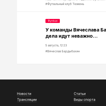
#Футзальный клуб Тюмень
Футбол
У команды Вячеслава Б
дела идут неважно…
5 августа, 12:23
#Вячеслав Бардыбахин
Новости
Статьи
Трансляции
Виды спорта