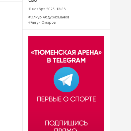
СВО
11 ноября 2025, 13:36
#Элнур Абдурахманов
#Айгун Омаров