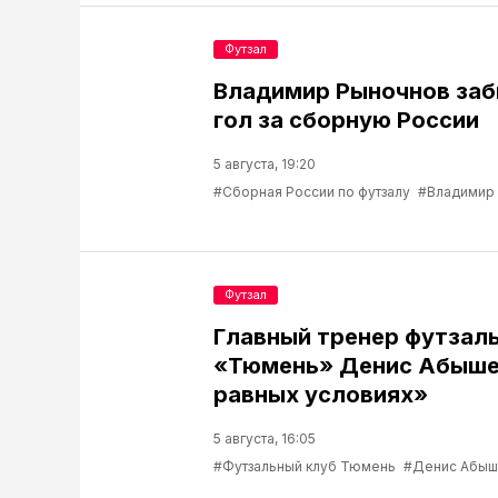
Футзал
Владимир Рыночнов за
гол за сборную России
5 августа, 19:20
#Сборная России по футзалу
#Владимир
Футзал
Главный тренер футзаль
«Тюмень» Денис Абышев
равных условиях»
5 августа, 16:05
#Футзальный клуб Тюмень
#Денис Абыш