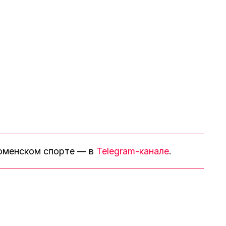
тюменском спорте — в
Telegram-канале
.