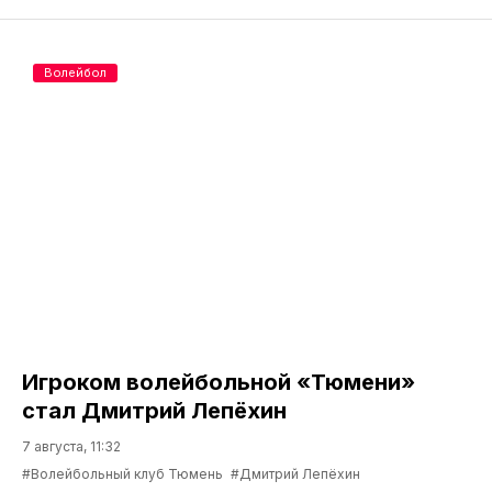
Волейбол
Игроком волейбольной «Тюмени»
стал Дмитрий Лепёхин
7 августа, 11:32
#Волейбольный клуб Тюмень
#Дмитрий Лепёхин