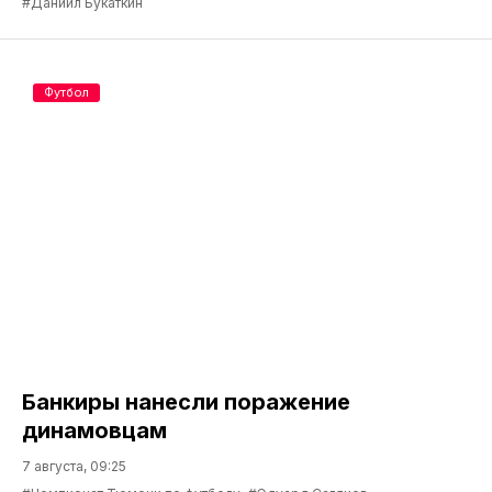
#Даниил Букаткин
Футбол
Банкиры нанесли поражение
динамовцам
7 августа, 09:25