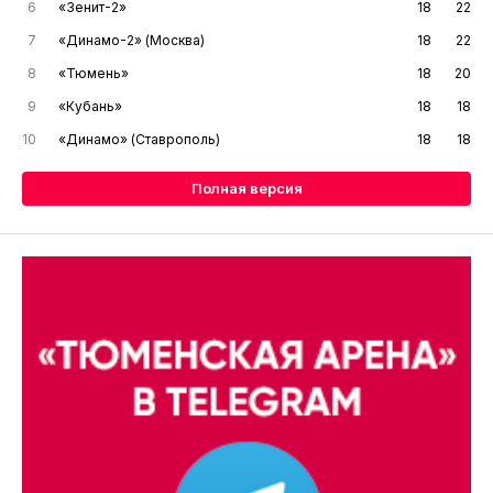
6
«Зенит-2»
18
22
7
«Динамо-2» (Москва)
18
22
8
«Тюмень»
18
20
9
«Кубань»
18
18
10
«Динамо» (Ставрополь)
18
18
Полная версия