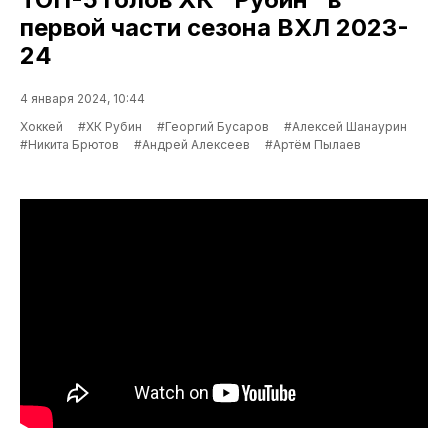
первой части сезона ВХЛ 2023-
24
4 января 2024, 10:44
Хоккей
#ХК Рубин
#Георгий Бусаров
#Алексей Шанаурин
#Никита Брютов
#Андрей Алексеев
#Артём Пылаев