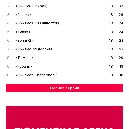
2
«Динамо» (Киров)
18
33
3
«Алания»
18
26
4
«Динамо» (Владивосток)
18
24
5
«Амкар»
18
24
6
«Зенит-2»
18
22
7
«Динамо-2» (Москва)
18
22
8
«Тюмень»
18
20
9
«Кубань»
18
18
10
«Динамо» (Ставрополь)
18
18
Полная версия