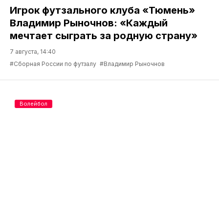
Игрок футзального клуба «Тюмень»
Владимир Рыночнов: «Каждый
мечтает сыграть за родную страну»
7 августа, 14:40
#Сборная России по футзалу
#Владимир Рыночнов
Волейбол