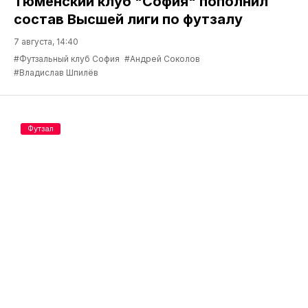
Тюменский клуб "София" пополнил
состав Высшей лиги по футзалу
7 августа, 14:40
#Футзальный клуб София
#Андрей Соколов
#Владислав Шпилёв
Футзал