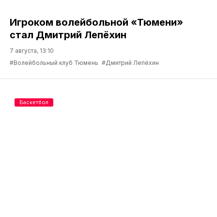
Игроком волейбольной «Тюмени»
стал Дмитрий Лепёхин
7 августа, 13:10
#Волейбольный клуб Тюмень
#Дмитрий Лепёхин
Баскетбол