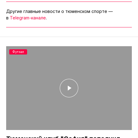
Другие главные новости о тюменском спорте —
в
Telegram-канале
.
Футзал