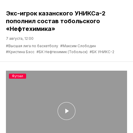
Экс-игрок казанского УНИКСа-2
пополнил состав тобольского
«Нефтехимика»
7 августа, 12:00
#Высшая лига по баскетболу
#Максим Слободин
#Кристина Бэсс
#БК Нефтехимик (Тобольск)
#БК УНИКС-2
Футзал