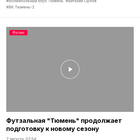
#Волейбольный клуб Тюмень
#Виталий Орлов
#ВК Тюмень-2
Футзал
Футзальная "Тюмень" продолжает
подготовку к новому сезону
7 августа, 07:54