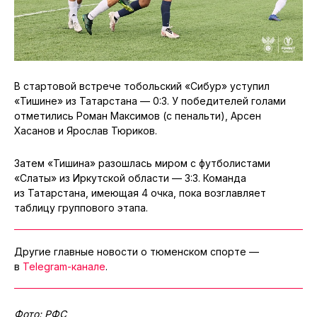
В стартовой встрече тобольский «Сибур» уступил
«Тишине» из Татарстана — 0:3. У победителей голами
отметились Роман Максимов (с пенальти), Арсен
Хасанов и Ярослав Тюриков.
Затем «Тишина» разошлась миром с футболистами
«Слаты» из Иркутской области — 3:3. Команда
из Татарстана, имеющая 4 очка, пока возглавляет
таблицу группового этапа.
Другие главные новости о тюменском спорте —
в
Telegram-канале
.
Фото: РФС