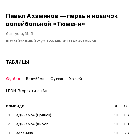
Павел Ахаминов — первый новичок
волейбольной «Тюмени»
6 августа, 15:15
#Волейбольный клуб Тюмень
#Павел Ахаминов
ТАБЛИЦЫ
Футбол
Волейбол
Футзал
Хоккей
LEON-Вторая лига «А»
Команда
И
О
1
«Динамо» (Брянск)
18
36
2
«Динамо» (Киров)
18
33
3
«Алания»
18
26