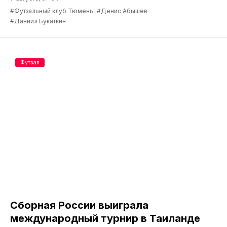
#Футзальный клуб Тюмень
#Денис Абышев
#Даниил Букаткин
Футзал
Сборная России выиграла
международный турнир в Таиланде