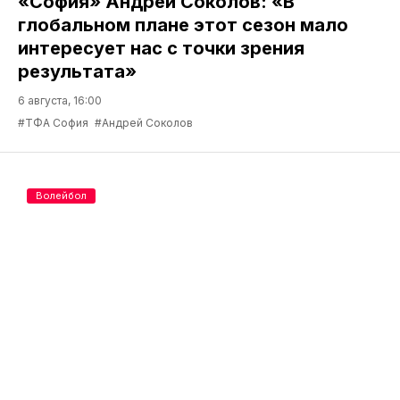
«София» Андрей Соколов: «В
глобальном плане этот сезон мало
интересует нас с точки зрения
результата»
6 августа, 16:00
#ТФА София
#Андрей Соколов
Волейбол