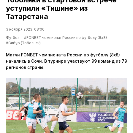
уступили «Тишине» из
Татарстана
3 ноября 2023, 08:00
Футбол
#FONBET чемпионат России по футболу (8х8)
#Сибур (Тобольск)
Матчи FONBET чемпионата России по футболу (8х8)
начались в Сочи. В турнире участвуют 99 команд из 79
регионов страны.