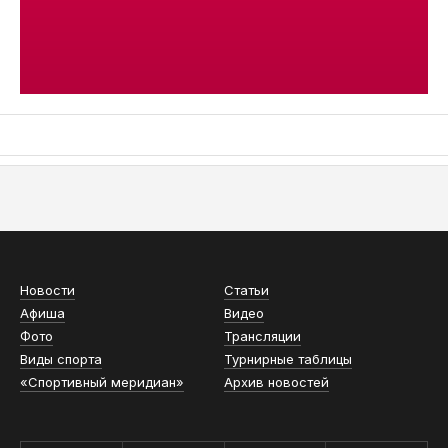
АСН «ТЮМЕНСКАЯ АРЕНА»
Новости
Статьи
Афиша
Видео
Фото
Трансляции
Виды спорта
Турнирные таблицы
«Спортивный меридиан»
Архив новостей