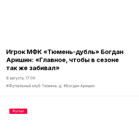
Игрок МФК «Тюмень-дубль» Богдан
Аришин: «Главное, чтобы в сезоне
так же забивал»
8 августа, 17:09
#Футзальный клуб Тюмень-д
#Богдан Аришин
Футзал