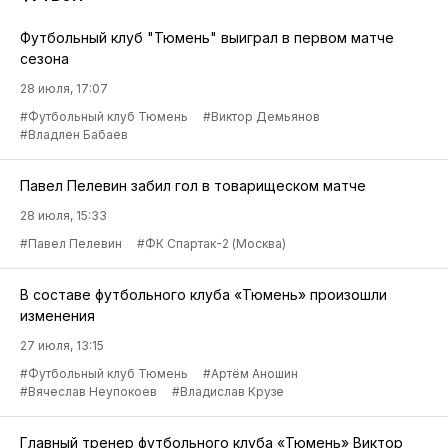
Футбольный клуб "Тюмень" выиграл в первом матче
сезона
28 июля, 17:07
#Футбольный клуб Тюмень
#Виктор Демьянов
#Владлен Бабаев
Павел Пелевин забил гол в товарищеском матче
28 июля, 15:33
#Павел Пелевин
#ФК Спартак-2 (Москва)
В составе футбольного клуба «Тюмень» произошли
изменения
27 июля, 13:15
#Футбольный клуб Тюмень
#Артём Аношин
#Вячеслав Неупокоев
#Владислав Крузе
Главный тренер футбольного клуба «Тюмень» Виктор