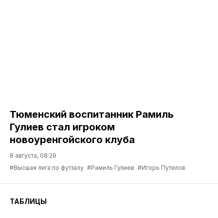
Тюменский воспитанник Рамиль
Гулиев стал игроком
новоуренгойского клуба
8 августа, 08:29
#Высшая лига по футзалу
#Рамиль Гулиев
#Игорь Путилов
ТАБЛИЦЫ