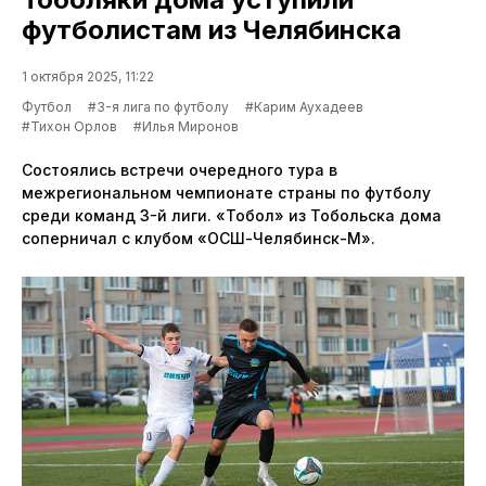
футболистам из Челябинска
1 октября 2025, 11:22
Футбол
#3-я лига по футболу
#Карим Аухадеев
#Тихон Орлов
#Илья Миронов
Состоялись встречи очередного тура в
межрегиональном чемпионате страны по футболу
среди команд 3-й лиги. «Тобол» из Тобольска дома
соперничал с клубом «ОСШ-Челябинск-М».