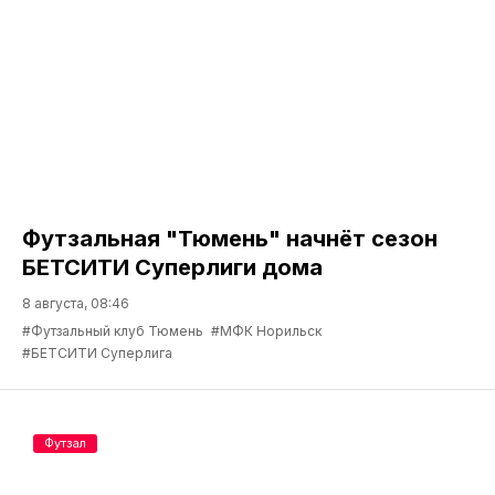
Футзальная "Тюмень" начнёт сезон
БЕТСИТИ Суперлиги дома
8 августа, 08:46
#Футзальный клуб Тюмень
#МФК Норильск
#БЕТСИТИ Суперлига
Футзал