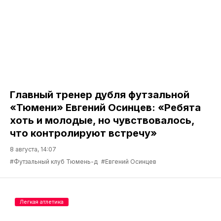
Главный тренер дубля футзальной
«Тюмени» Евгений Осинцев: «Ребята
хоть и молодые, но чувствовалось,
что контролируют встречу»
8 августа, 14:07
#Футзальный клуб Тюмень-д
#Евгений Осинцев
Легкая атлетика