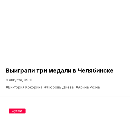
Выиграли три медали в Челябинске
8 августа, 09:11
#Виктория Кокорина
#Любовь Диева
#Арина Розна
Футзал