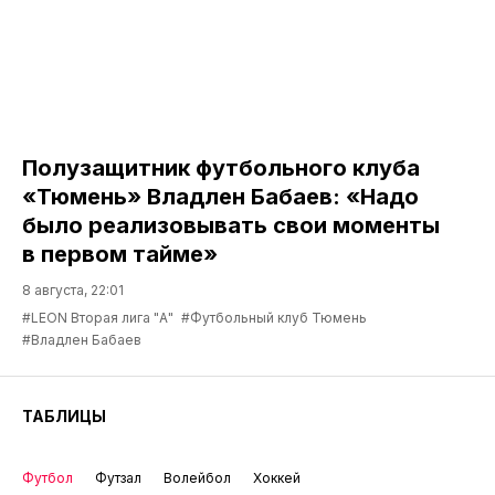
Полузащитник футбольного клуба
«Тюмень» Владлен Бабаев: «Надо
было реализовывать свои моменты
в первом тайме»
8 августа, 22:01
#LEON Вторая лига "А"
#Футбольный клуб Тюмень
#Владлен Бабаев
ТАБЛИЦЫ
Футбол
Футзал
Волейбол
Хоккей