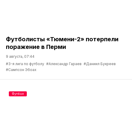
Футболисты «Тюмени-2» потерпели
поражение в Перми
9 августа, 07:44
#3-я лига по футболу
#Александр Гараев
#Даниил Букреев
#Сампсон Эбоах
Футбол