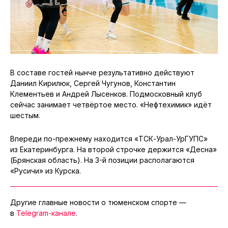
В составе гостей нынче результативно действуют
Даниил Кирилюк, Сергей Чугунов, Константин
Клементьев и Андрей Лысенков. Подмосковный клуб
сейчас занимает четвёртое место. «Нефтехимик» идёт
шестым.
Впереди по-прежнему находится «ТСК-Урал-УрГУПС»
из Екатеринбурга. На второй строчке держится «Десна»
(Брянская область). На 3-й позиции располагаются
«Русичи» из Курска.
Другие главные новости о тюменском спорте —
в
Telegram-канале
.