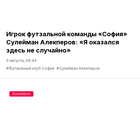
Игрок футзальной команды «София»
Сулейман Алекперов: «Я оказался
здесь не случайно»
9 августа, 08:44
#Футзальный клуб София
#Сулейман Алекперов
Волейбол