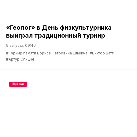
«Геолог» в День физкультурника
выиграл традиционный турнир
9 августа, 09:46
#Турнир памяти Бориса Петровича Елькина
#Виктор Батт
#Артур Спицин
Футзал