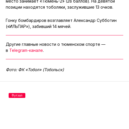
место занимает «Тюмень-2» (28 баллов). На девятой
позиции находятся тоболяки, заслужившие 13 очков.
Гонку бомбардиров возглавляет Александр Субботин
(«ИЛЬПАР»), забивший 14 мячей.
Другие главные новости о тюменском спорте —
в
Telegram-канале
.
Фото: ФК «Тобол» (Тобольск)
Футзал