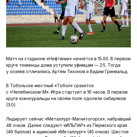
Матч на стадионе «Нефтяник» начнётся в 15.00. В первом
круге тюменцы дома уступили уфимцам — 2:5. Тогда
у хозяев отличились Артём Тихонов и Вадим Гринвальд.
В Тобольске местный «Тобол» сразится
с «Челябинском-М». Игра стартует в 16 часов. В первом
круге южноуральцы на своём поле одолели сибиряков
(3:0).
Лидирует сейчас «Металлург-Магнитогорск», набравший
48 очков. Далее следуют «ИЛЬПАР» из Пермского края
(46 баллов) и ашинский «Металлург» (45 очков). Шестое