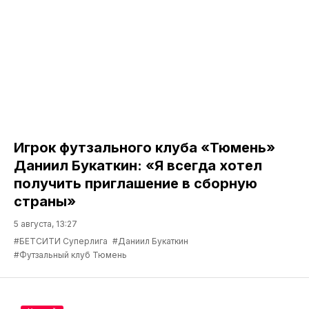
Игрок футзального клуба «Тюмень»
Даниил Букаткин: «Я всегда хотел
получить приглашение в сборную
страны»
5 августа, 13:27
#БЕТСИТИ Суперлига
#Даниил Букаткин
#Футзальный клуб Тюмень