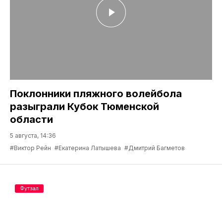
Поклонники пляжного волейбола
разыграли Кубок Тюменской
области
5 августа, 14:36
#Виктор Рейн
#Екатерина Латышева
#Дмитрий Багметов
Футзал