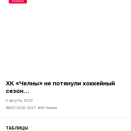
Хоккей
ХК «Челны» не потянули хоккейный
сезон...
5 августа, 10:53
#ВХЛ 2026-2027
#ХК Челны
ТАБЛИЦЫ