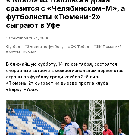
сразится с «Челябинском-М», а
футболисты «Тюмени-2»
сыграют в Уфе
13 сентября 2024, 08:16
Футбол
#3-я лига по футболу
#ФК Тобол
#ФК Тюмень-2
#Артём Тихонов
В ближайшую субботу, 14-го сентября, состоятся
очередные встречи в межрегиональном первенстве
страны по футболу среди клубов 3-й лиги.
«Тюмень-2» сыграет на выезде против клуба
«Беркут-Уфа».