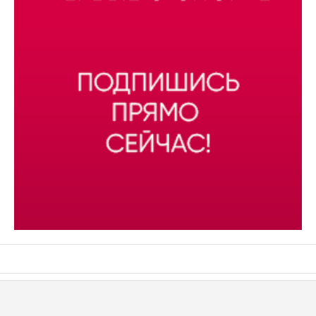
АСН «ТЮМЕНСКАЯ АРЕНА»