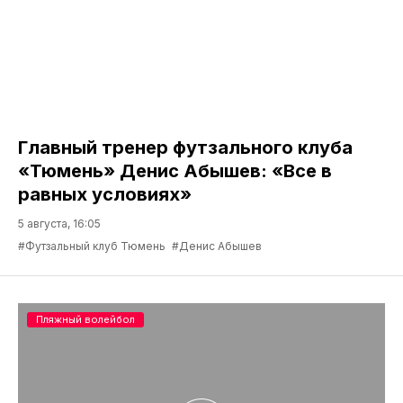
Главный тренер футзального клуба
«Тюмень» Денис Абышев: «Все в
равных условиях»
5 августа, 16:05
#Футзальный клуб Тюмень
#Денис Абышев
Пляжный волейбол