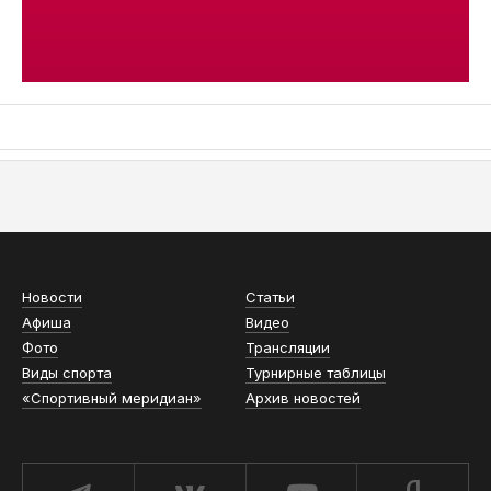
АСН «ТЮМЕНСКАЯ АРЕНА»
Новости
Статьи
Афиша
Видео
Фото
Трансляции
Виды спорта
Турнирные таблицы
«Спортивный меридиан»
Архив новостей