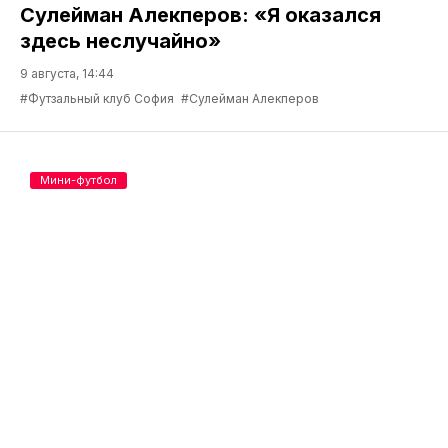
Сулейман Алекперов: «Я оказался
здесь неслучайно»
9 августа, 14:44
#Футзальный клуб София
#Сулейман Алекперов
Мини-футбол