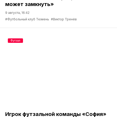
может замкнуть»
9 августа, 16:42
#Футбольный клуб Тюмень
#Виктор Тренёв
Футзал
Игрок футзальной команды «София»