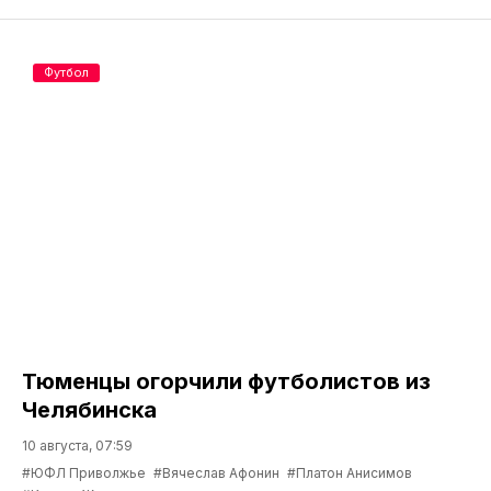
Футбол
Тюменцы огорчили футболистов из
Челябинска
10 августа, 07:59
#ЮФЛ Приволжье
#Вячеслав Афонин
#Платон Анисимов