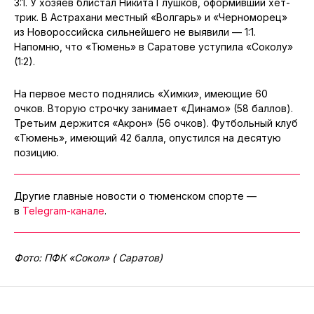
3:1. У хозяев блистал Никита Глушков, оформивший хет-
трик. В Астрахани местный «Волгарь» и «Черноморец»
из Новороссийска сильнейшего не выявили — 1:1.
Напомню, что «Тюмень» в Саратове уступила «Соколу»
(1:2).
На первое место поднялись «Химки», имеющие 60
очков. Вторую строчку занимает «Динамо» (58 баллов).
Третьим держится «Акрон» (56 очков). Футбольный клуб
«Тюмень», имеющий 42 балла, опустился на десятую
позицию.
Другие главные новости о тюменском спорте —
в
Telegram-канале
.
Фото: ПФК «Сокол» ( Саратов)