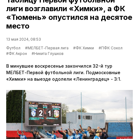
лиги возглавили «Химки», а ФК
«Тюмень» опустился на десятое
место
13 мая 2024, 08:53
Футбол
#МЕЛБЕТ-Первая лига
#ФК Химки
#ПФК Сокол
#ФК Акрон
#Никита Глушков
В минувшее воскресенье закончился 32-й тур
МЕЛБЕТ-Первой футбольной лиги. Подмосковные
«Химки» на выезде одолели «Ленинградец» - 3:1.