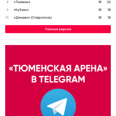
8
«Тюмень»
18
20
9
«Кубань»
18
18
10
«Динамо» (Ставрополь)
18
18
Полная версия