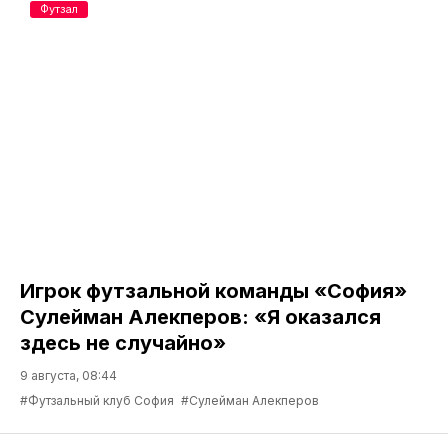
Футзал
Игрок футзальной команды «София»
Сулейман Алекперов: «Я оказался
здесь не случайно»
9 августа, 08:44
#Футзальный клуб София
#Сулейман Алекперов