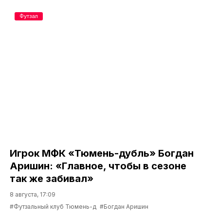
Футзал
Игрок МФК «Тюмень-дубль» Богдан
Аришин: «Главное, чтобы в сезоне
так же забивал»
8 августа, 17:09
#Футзальный клуб Тюмень-д
#Богдан Аришин