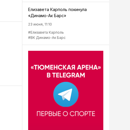
Елизавета Карполь покинула
«Динамо-Ак Барс»
23 июня, 11:10
#Елизавета Карполь
#ВК Динамо-Ак Барс