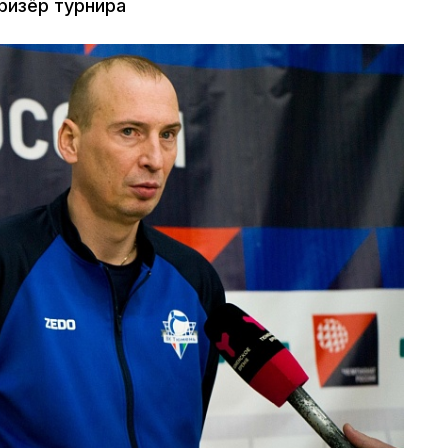
ризёр турнира