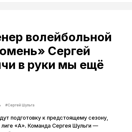
енер волейбольной
юмень» Сергей
чи в руки мы ещё
ь
#Сергей Шульга
ут подготовку к предстоящему сезону,
 лиге «А». Команда Сергея Шульги —