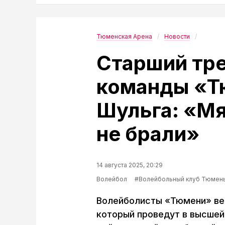
Тюменская Арена
Новости
Старший тр
команды «Т
Шульга: «Мя
не брали»
14 августа 2025, 20:29
Волейбол
#Волейбольный клуб Тюмен
Волейболисты «Тюмени» вед
который проведут в высшей