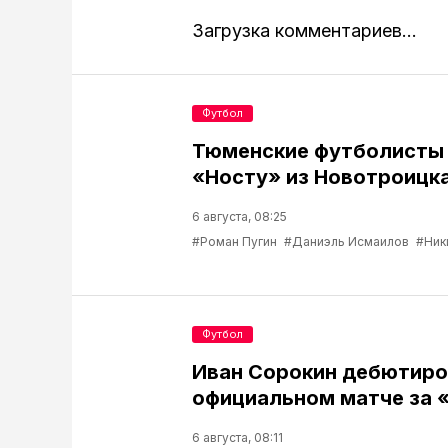
Загрузка комментариев...
Футбол
Тюменские футболисты
«Носту» из Новотроицк
6 августа, 08:25
#Роман Пугин
#Даниэль Исмаилов
#Ник
Футбол
Иван Сорокин дебютиро
официальном матче за 
6 августа, 08:11