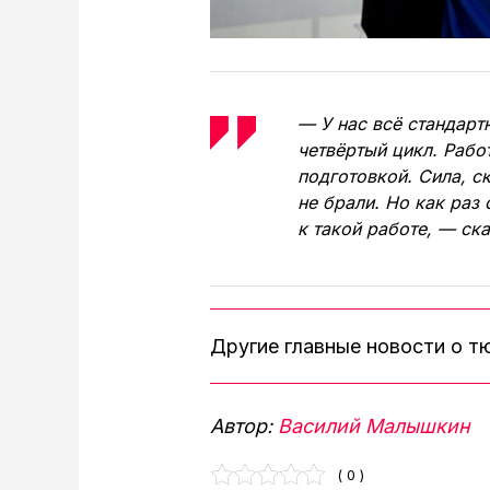
— У нас всё стандарт
четвёртый цикл. Раб
подготовкой. Сила, с
не брали. Но как раз
к такой работе, — ск
Другие главные новости о 
Автор:
Василий Малышкин
( 0 )