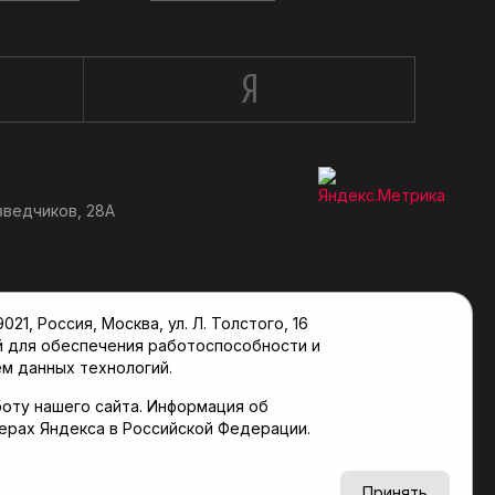
зведчиков, 28А
, Россия, Москва, ул. Л. Толстого, 16
й для обеспечения работоспособности и
м данных технологий.
оту нашего сайта. Информация об
верах Яндекса в Российской Федерации.
6+
Принять