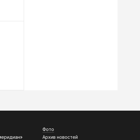
Фото
меридиан»
Архив новостей