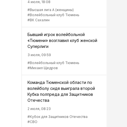
4 июля, 18:08
#Высшая лига А (женщины)
#Волейбольный клуб Тюмень
#ВК Сахалин
Бывший игрок волейбольной
«Тюмени» возглавил клуб женской
Суперлиги
3 июля, 09:59
#Волейбольный клуб Тюмень
#Михаил Щедров
Команда Тюменской области по
волейболу сидя выиграла второй
Кубка полпреда для Защитников
Отечества
2 июля, 08:23
#Кубок для Защитников Отечества
#СВО