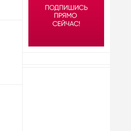
АСН «ТЮМЕНСКАЯ АРЕНА»