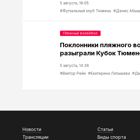
5 августа, 16:05
#Футзальный клуб Тюмень
#Денис Абыш
Пляжный волейбол
Поклонники пляжного в
разыграли Кубок Тюмен
5 августа, 14:36
#Виктор Рейн
#Екатерина Латышева
#Дм
Новости
Статьи
Трансляции
Виды спорта