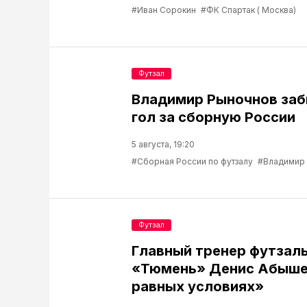
#Иван Сорокин
#ФК Спартак ( Москва)
Футзал
Владимир Рыночнов за
гол за сборную России
5 августа, 19:20
#Сборная России по футзалу
#Владимир
Футзал
Главный тренер футзаль
«Тюмень» Денис Абышев
равных условиях»