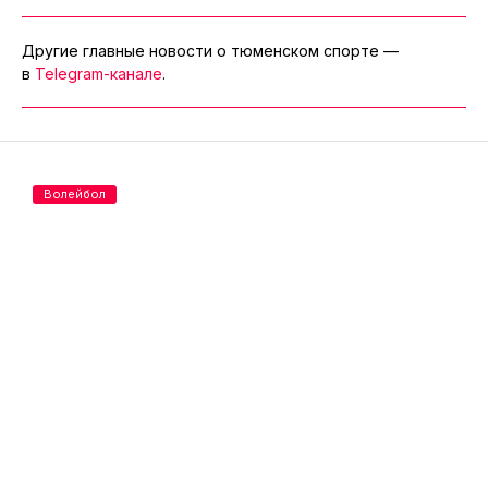
Другие главные новости о тюменском спорте —
в
Telegram-канале
.
Волейбол